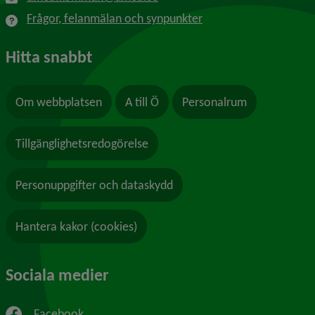
Frågor, felanmälan och synpunkter
Hitta snabbt
Om webbplatsen
A till Ö
Personalrum
Tillgänglighetsredogörelse
Personuppgifter och dataskydd
Hantera kakor (cookies)
Sociala medier
Facebook