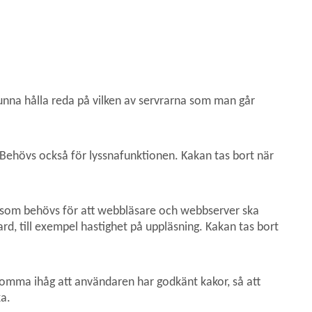
nna hålla reda på vilken av servrarna som man går 
. Behövs också för lyssnafunktionen. Kakan tas bort när 
 som behövs för att webbläsare och webbserver ska 
d, till exempel hastighet på uppläsning. Kakan tas bort 
komma ihåg att användaren har godkänt kakor, så att 
ka.