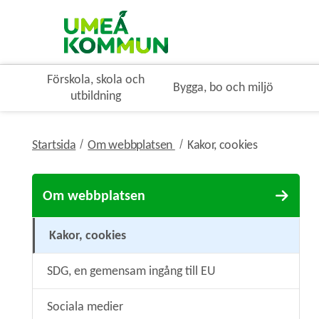
Förskola, skola och
Bygga, bo och miljö
utbildning
nivå i brödsmulenavigeringen
nivå i bröds
Startsida
Om webbplatsen
Kakor, cookies
Om webbplatsen
Kakor, cookies
SDG, en gemensam ingång till EU
Sociala medier