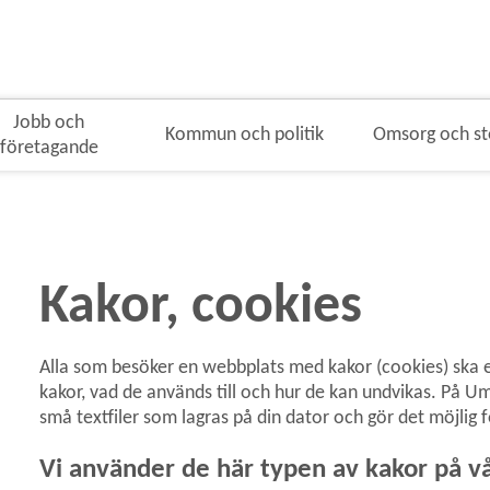
Jobb och
Kommun och politik
Omsorg och s
företagande
mulenavigeringen
Kakor, cookies
Alla som besöker en webbplats med kakor (cookies) ska en
kakor, vad de används till och hur de kan undvikas. På 
små textfiler som lagras på din dator och gör det möjlig 
Vi använder de här typen av kakor på v