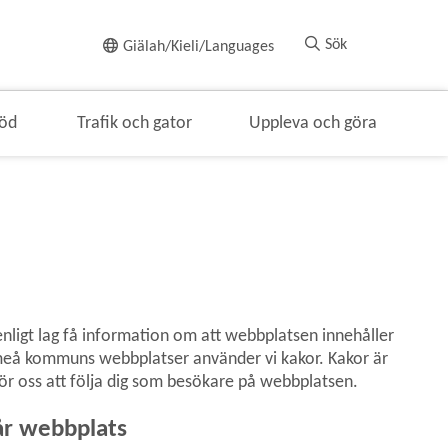
Till innehållet
Sök
Giälah/Kieli/Languages
töd
Trafik och gator
Uppleva och göra
ligt lag få information om att webbplatsen innehåller 
Umeå kommuns webbplatser använder vi kakor. Kakor är 
för oss att följa dig som besökare på webbplatsen.
år webbplats