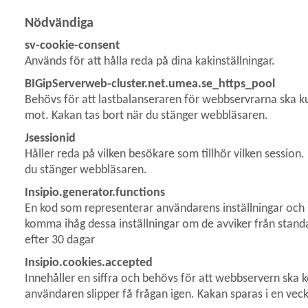
Nödvändiga
 för Tillgänglighetsredogörelse
sv-cookie-consent
Används för att hålla reda på dina kakinställningar.
BIGipServerweb-cluster.net.umea.se_https_pool
Behövs för att lastbalanseraren för webbservrarna ska ku
mot. Kakan tas bort när du stänger webbläsaren.
Jsessionid
Håller reda på vilken besökare som tillhör vilken session
du stänger webbläsaren.
Insipio.generator.functions
En kod som representerar användarens inställningar och
komma ihåg dessa inställningar om de avviker från standar
efter 30 dagar
Insipio.cookies.accepted
Innehåller en siffra och behövs för att webbservern ska 
användaren slipper få frågan igen. Kakan sparas i en vec