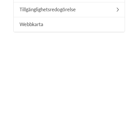
Tillgänglighetsredogörelse
Undermeny
Webbkarta