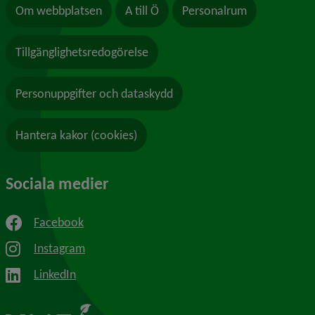
Om webbplatsen
A till Ö
Personalrum
Tillgänglighetsredogörelse
Personuppgifter och dataskydd
Hantera kakor (cookies)
Sociala medier
Facebook
Instagram
LinkedIn