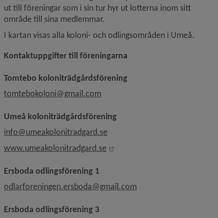
ut till föreningar som i sin tur hyr ut lotterna inom sitt 
område till sina medlemmar.
I kartan visas alla koloni- och odlingsområden i Umeå.
Kontaktuppgifter till föreningarna
Tomtebo koloniträdgårdsförening
tomtebokoloni@gmail.com
Umeå koloniträdgårdsförening
info@umeakolonitradgard.se
Länk till annan webbplats, öpp
www.umeakolonitradgard.se
Ersboda odlingsförening 1
odlarforeningen.ersboda@gmail.com
Ersboda odlingsförening 3