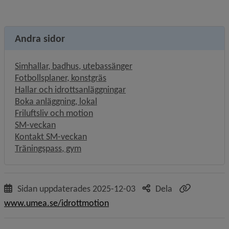
Andra sidor
Simhallar, badhus, utebassänger
Fotbollsplaner, konstgräs
Hallar och idrottsanläggningar
Boka anläggning, lokal
Friluftsliv och motion
SM-veckan
Kontakt SM-veckan
Träningspass, gym
Sidan uppdaterades
2025-12-03
Dela
www.umea.se/idrottmotion