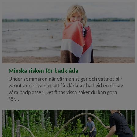
2026-07-02
Minska risken för badklåda
Under sommaren när värmen stiger och vattnet blir
varmt är det vanligt att få klåda av bad vid en del av
våra badplatser. Det finns vissa saker du kan göra
för...