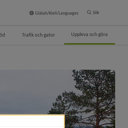
Till innehållet
Sök
Giälah/Kieli/Languages
Uppleva och göra
töd
Trafik och gator
geringen