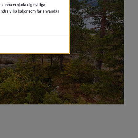
å kunna erbjuda dig nyttiga
 ändra vilka kakor som får användas