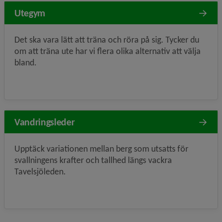
Utegym
Det ska vara lätt att träna och röra på sig. Tycker du
om att träna ute har vi flera olika alternativ att välja
bland.
Vandringsleder
Upptäck variationen mellan berg som utsatts för
svallningens krafter och tallhed längs vackra
Tavelsjöleden.