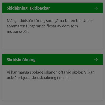
Skidåkning, skidbackar
Många skidspår för dig som gärna tar en tur. Under
sommaren fungerar de flesta av dem som
motionsspår.
Skridskoåkning
Vi har många spolade isbanor, ofta vid skolor. Vi kan
också erbjuda skridskoåkning i ishallar.