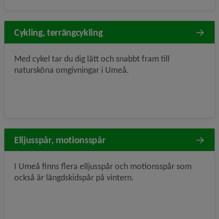
Cykling, terrängcykling
Med cykel tar du dig lätt och snabbt fram till
natursköna omgivningar i Umeå.
Elljusspår, motionsspår
I Umeå finns flera elljusspår och motionsspår som
också är längdskidspår på vintern.