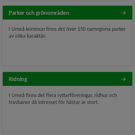
Parker och grönområden
I Umeå kommun finns det över 150 namngivna parker
av olika karaktär.
Ridning
I Umeå finns det flera ryttarföreningar, ridhus och
travbanor då intresset för hästar är stort.