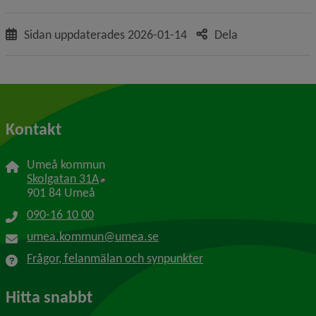
Sidan uppdaterades
2026-01-14
Dela
Kontakt
Umeå kommun
Länk till annan webbplats, öppnas i nytt f
Skolgatan 31A
901 84 Umeå
090-16 10 00
umea.kommun@umea.se
Frågor, felanmälan och synpunkter
Hitta snabbt