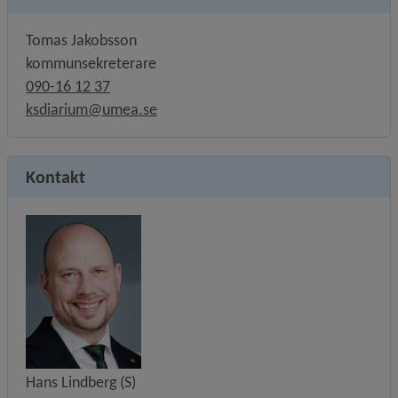
Tomas Jakobsson
kommunsekreterare
090-16 12 37
ksdiarium@umea.se
Kontakt
Hans Lindberg (S)