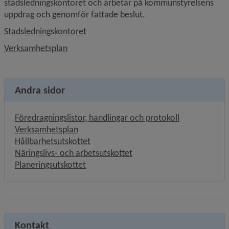
stadsledningskontoret och arbetar på kommunstyrelsens 
uppdrag och genomför fattade beslut.
Stadsledningskontoret
Verksamhetsplan
Andra sidor
Föredragningslistor, handlingar och protokoll
Verksamhetsplan
Hållbarhetsutskottet
Näringslivs- och arbetsutskottet
Planeringsutskottet
Kontakt