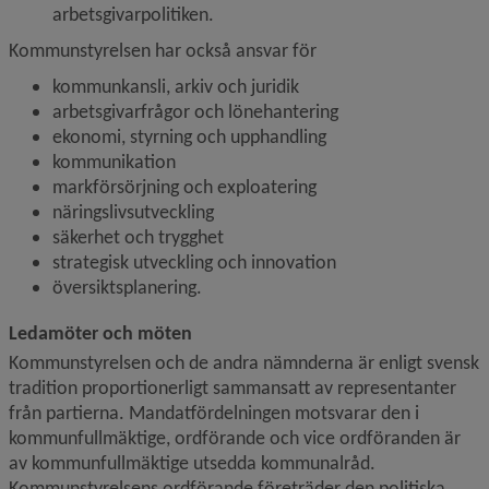
arbetsgivarpolitiken.
Kommunstyrelsen har också ansvar för
kommunkansli, arkiv och juridik
arbetsgivarfrågor och lönehantering
ekonomi, styrning och upphandling
kommunikation
markförsörjning och exploatering
näringslivsutveckling
säkerhet och trygghet
strategisk utveckling och innovation
översiktsplanering.
Ledamöter och möten
Kommunstyrelsen och de andra nämnderna är enligt svensk 
tradition proportionerligt sammansatt av representanter 
från partierna. Mandatfördelningen motsvarar den i 
kommunfullmäktige, ordförande och vice ordföranden är 
av kommunfullmäktige utsedda kommunalråd. 
Kommunstyrelsens ordförande företräder den politiska 