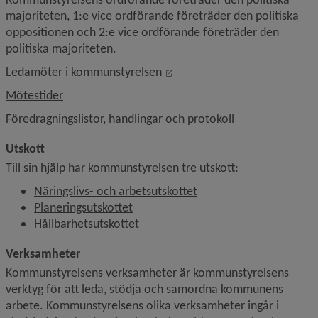
majoriteten, 1:e vice ordförande företräder den politiska 
oppositionen och 2:e vice ordförande företräder den 
politiska majoriteten.
Länk till annan webbplats, öp
Ledamöter i kommunstyrelsen
Mötestider
Föredragningslistor, handlingar och protokoll
Utskott
Till sin hjälp har kommunstyrelsen tre utskott:
Näringslivs- och arbetsutskottet
Planeringsutskottet
Hållbarhets­utskottet
Verksamheter
Kommunstyrelsens verksamheter är kommunstyrelsens 
verktyg för att leda, stödja och samordna kommunens 
arbete. Kommunstyrelsens olika verksamheter ingår i 