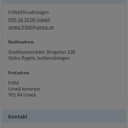
Fritidsförvaltningen
090-16 10 00 (växel)
umea.fritid@umea.se
Besöksadress
Stadshusområdet, Brogatan 12B
Södra flygeln, bottenvåningen
Postadress
Fritid
Umeå kommun
901 84 Umeå
Kontakt