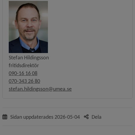
Stefan Hildingsson
fritidsdirektör
090-16 16 08
070-343 26 80
stefan.hildingsson@umea.se
Sidan uppdaterades
2026-05-04
Dela