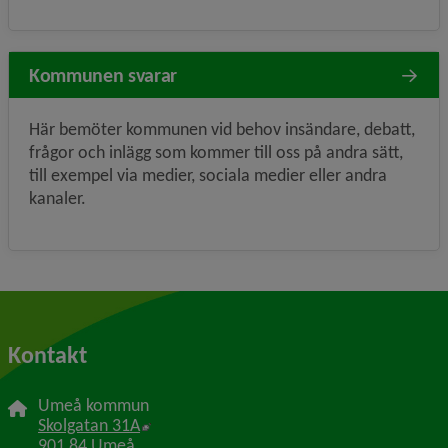
Kommunen svarar
Här bemöter kommunen vid behov insändare, debatt,
frågor och inlägg som kommer till oss på andra sätt,
till exempel via medier, sociala medier eller andra
kanaler.
Kontakt
Umeå kommun
Länk till annan webbplats, öppnas i nytt f
Skolgatan 31A
901 84 Umeå