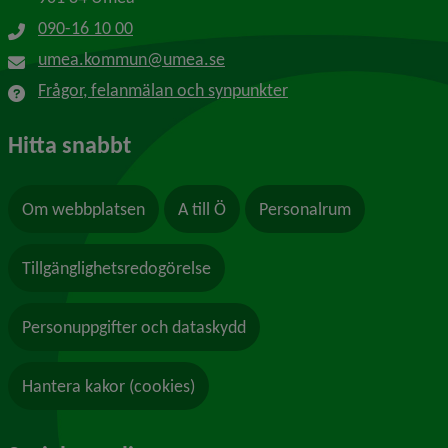
090-16 10 00
umea.kommun@umea.se
Frågor, felanmälan och synpunkter
Hitta snabbt
Om webbplatsen
A till Ö
Personalrum
Tillgänglighetsredogörelse
Personuppgifter och dataskydd
Hantera kakor (cookies)