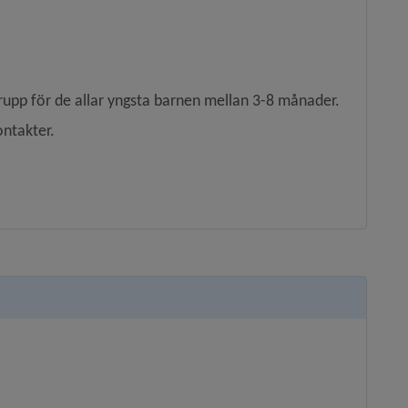
rupp för de allar yngsta barnen mellan 3-8 månader.
ontakter.
.