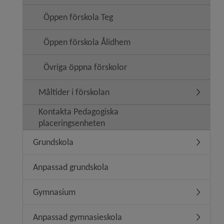
Öppen förskola Teg
Öppen förskola Ålidhem
Övriga öppna förskolor
Måltider i förskolan
Undermeny
Kontakta Pedagogiska
placeringsenheten
Grundskola
Undermen
Anpassad grundskola
Gymnasium
Underme
Anpassad gymnasieskola
Undermen