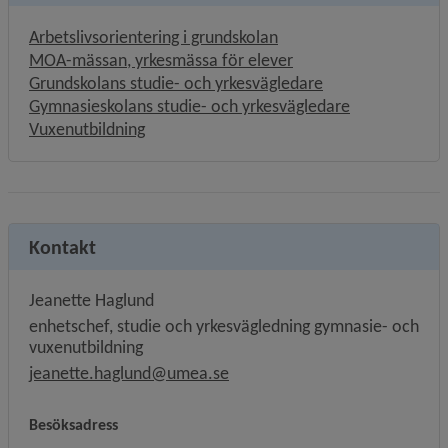
Arbetslivsorientering i grundskolan
MOA-mässan, yrkesmässa för elever
Grundskolans studie- och yrkesvägledare
Gymnasieskolans studie- och yrkesvägledare
Länk till annan webbplats.
Vuxenutbildning
Kontakt
Jeanette Haglund
enhetschef, studie och yrkesvägledning gymnasie- och
vuxenutbildning
jeanette.haglund@umea.se
Besöksadress