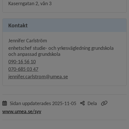
Kaserngatan 2, vån 3
Kontakt
Jennifer Carlström
enhetschef studie- och yrkesvägledning grundskola
och anpassad grundskola
090-16 56 10
070-685 03 47
jennifer.carlstrom@umea.se
Sidan uppdaterades
2025-11-05
Dela
www.umea.se/syv