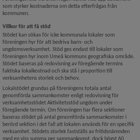
som styrker kostnaderna om detta efterfrågas från 
kommunen.
Villkor för att få stöd
Stödet kan sökas för icke kommunala lokaler som 
föreningen hyr för att bedriva barn- och 
ungdomsverksamhet. Stöd ges endast till lokaler som 
föreningen hyr inom Umeå kommuns geografiska område. 
Stödet baseras på redovisning av föregående termins 
faktiska lokalkostnad och ska stå i proportion till 
verksamhetens storlek och behov.
Lokalstödet grundas på föreningens totala antal 
genomförda sammankomster enligt redovisning för 
verksamhetsstödet Aktivitetsstöd ungdom under 
föregående termin. Om föreningen har flera sektioner 
baseras stödet på antal genomförda sammankomster i 
berörd sektion i det fall att lokalen används för en specifik 
verksamhet. Stödets storlek fastställs av fritidsnämnden 
med en viss summa per sammankomst, dock högst 60 