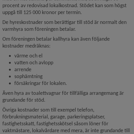
procent av redovisad lokalkostnad. Stödet kan som högst 
uppgå till 125 000 kronor per termin.
De hyreskostnader som berättigar till stöd är normalt den 
varmhyra som föreningen betalar.
Om föreningen betalar kallhyra kan även följande 
kostnader medräknas:
värme och el
vatten och avlopp
arrende
sophämtning
försäkringar för lokalen.
Även hyra av toalettvagnar för tillfälliga arrangemang är 
grundande för stöd.
Övriga kostnader som till exempel telefon, 
förbrukningsmaterial, garage, parkeringsplatser, 
fastighetsskatt, fastighets­skötsel såsom löner för 
vaktmästare, lokalvårdare med mera, är inte grundande till 