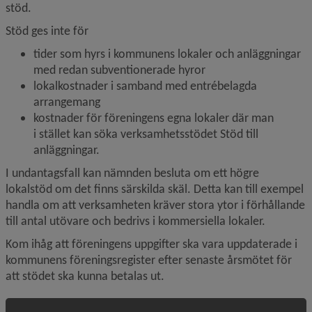
stöd.
Stöd ges inte för
tider som hyrs i kommunens lokaler och anläggningar 
med redan subventionerade hyror
lokalkostnader i samband med entrébelagda 
arrangemang
kostnader för föreningens egna lokaler där man 
i stället kan söka verksamhetsstödet Stöd till 
anläggningar.
I undantagsfall kan nämnden besluta om ett högre 
lokalstöd om det finns särskilda skäl. Detta kan till exempel 
handla om att verksamheten kräver stora ytor i förhållande 
till antal utövare och bedrivs i kommersiella lokaler.
Kom ihåg att föreningens uppgifter ska vara uppdaterade i 
kommunens föreningsregister efter senaste årsmötet för 
att stödet ska kunna betalas ut.