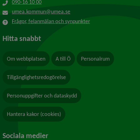
090-16 10 00
umea.kommun@umea.se
Frågor, felanmälan och synpunkter
Hitta snabbt
Om webbplatsen
A till Ö
Personalrum
Tillgänglighetsredogörelse
Personuppgifter och dataskydd
Hantera kakor (cookies)
Sociala medier