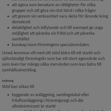
att agera som bevakare av rättigheter för olika 
grupper och att göra sin röst hörd i olika frågor
att genom sin verksamhet vara skola för lärande kring 
demokrati
delaktighet och inflytande och till exempel ge unga 
möjlighet att påverka sin fritid och att påverka 
samhället
kunskap inom föreningens specialområden.
Umeå kommun vill med sitt stöd bidra till ett starkt och 
självständigt föreningsliv som har ett stort egenvärde och 
som även har många olika mervärden som kan bidra till 
samhällsutveckling.
Inriktning
Stöd kan sökas till
byggande av anläggning, samlingslokal eller 
friluftsanläggning i föreningsregi och där 
allmänintresset är starkt