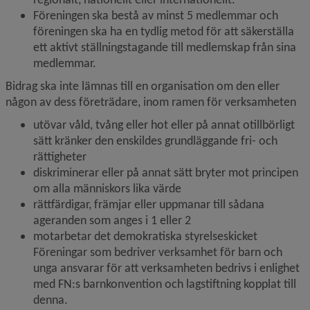
Föreningen ska bestå av minst 5 medlemmar och 
föreningen ska ha en tydlig metod för att säkerställa 
ett aktivt ställningstagande till medlemskap från sina 
medlemmar.
Bidrag ska inte lämnas till en organisation om den eller 
någon av dess företrädare, inom ramen för verksamheten
utövar våld, tvång eller hot eller på annat otillbörligt 
sätt kränker den enskildes grundläggande fri- och 
rättigheter
diskriminerar eller på annat sätt bryter mot principen 
om alla människors lika värde
rättfärdigar, främjar eller uppmanar till sådana 
ageranden som anges i 1 eller 2
motarbetar det demokratiska styrelseskicket 
Föreningar som bedriver verksamhet för barn och 
unga ansvarar för att verksamheten bedrivs i enlighet 
med FN:s barnkonvention och lagstiftning kopplat till 
denna.