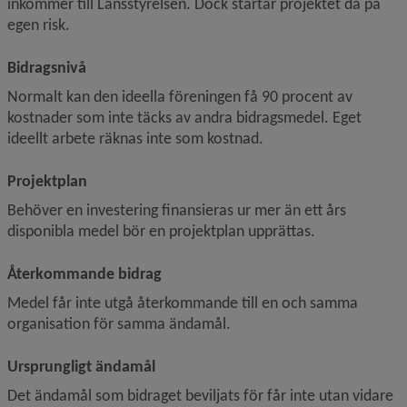
inkommer till Länsstyrelsen. Dock startar projektet då på 
egen risk.
Bidragsnivå
Normalt kan den ideella föreningen få 90 procent av 
kostnader som inte täcks av andra bidragsmedel. Eget 
ideellt arbete räknas inte som kostnad.
Projektplan
Behöver en investering finansieras ur mer än ett års 
disponibla medel bör en projektplan upprättas.
Återkommande bidrag
Medel får inte utgå återkommande till en och samma 
organisation för samma ändamål.
Ursprungligt ändamål
Det ändamål som bidraget beviljats för får inte utan vidare 