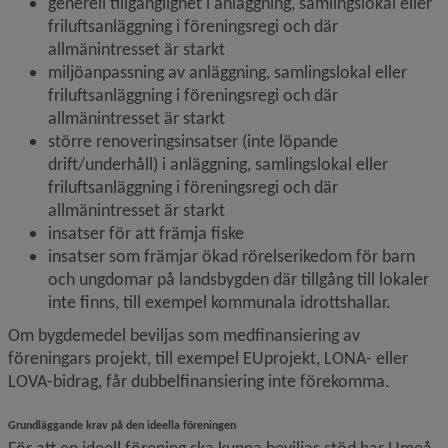
generell tillgänglighet i anläggning, samlingslokal eller 
friluftsanläggning i föreningsregi och där 
allmänintresset är starkt
miljöanpassning av anläggning, samlingslokal eller 
friluftsanläggning i föreningsregi och där 
allmänintresset är starkt
större renoveringsinsatser (inte löpande 
drift/underhåll) i anläggning, samlingslokal eller 
friluftsanläggning i föreningsregi och där 
allmänintresset är starkt
insatser för att främja fiske
insatser som främjar ökad rörelserikedom för barn 
och ungdomar på landsbygden där tillgång till lokaler 
inte finns, till exempel kommunala idrottshallar.
Om bygdemedel beviljas som medfinansiering av 
föreningars projekt, till exempel EU­projekt, LONA- eller 
LOVA-bidrag, får dubbelfinansiering inte förekomma.
Grundläggande krav på den ideella föreningen