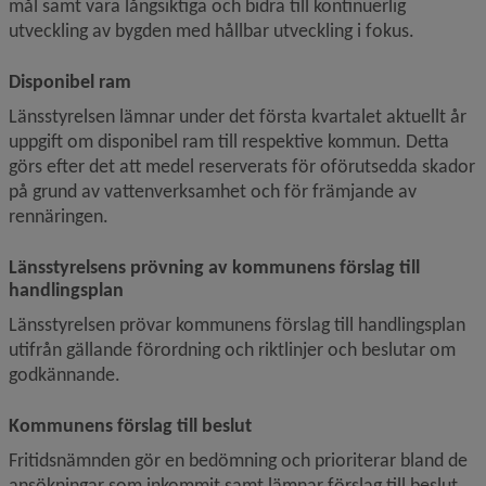
mål samt vara långsiktiga och bidra till kontinuerlig 
utveckling av bygden med hållbar utveckling i fokus.
Disponibel ram
Länsstyrelsen lämnar under det första kvartalet aktuellt år 
uppgift om disponibel ram till respektive kommun. Detta 
görs efter det att medel reserverats för oförutsedda skador 
på grund av vattenverksamhet och för främjande av 
rennäringen.
Länsstyrelsens prövning av kommunens förslag till 
handlingsplan
Länsstyrelsen prövar kommunens förslag till handlingsplan 
utifrån gällande förordning och riktlinjer och beslutar om 
godkännande.
Kommunens förslag till beslut
Fritidsnämnden gör en bedömning och prioriterar bland de 
ansökningar som inkommit samt lämnar förslag till beslut 