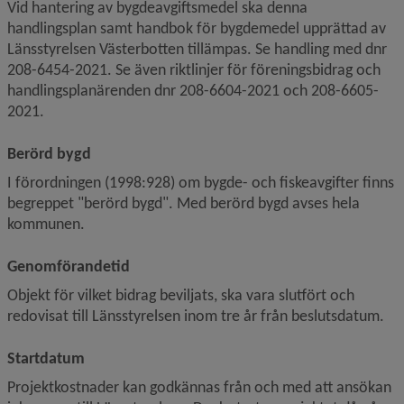
Vid hantering av bygdeavgiftsmedel ska denna 
handlingsplan samt handbok för bygdemedel upprättad av 
Länsstyrelsen Västerbotten tillämpas. Se handling med dnr 
208-6454-2021. Se även riktlinjer för föreningsbidrag och 
handlingsplanärenden dnr 208-6604-2021 och 208-6605-
2021.
Berörd bygd
I förordningen (1998:928) om bygde- och fiskeavgifter finns 
begreppet "berörd bygd". Med berörd bygd avses hela 
kommunen.
Genomförandetid
Objekt för vilket bidrag beviljats, ska vara slutfört och 
redovisat till Länsstyrelsen inom tre år från beslutsdatum.
Startdatum
Projektkostnader kan godkännas från och med att ansökan 