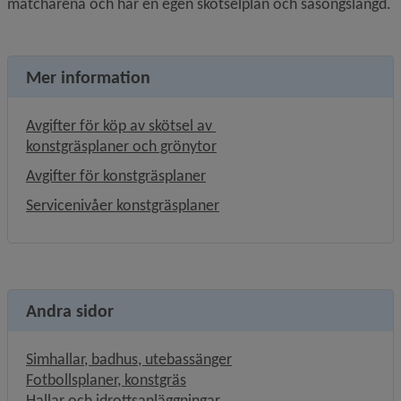
matcharena och har en egen skötselplan och säsongslängd.
Mer information
Avgifter för köp av skötsel av 
konstgräsplaner och grönytor
Avgifter för konstgräsplaner
Servicenivåer konstgräsplaner
Andra sidor
Simhallar, badhus, utebassänger
Fotbollsplaner, konstgräs
Hallar och idrottsanläggningar