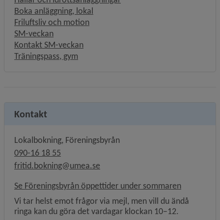
Boka anläggning, lokal
Friluftsliv och motion
SM-veckan
Kontakt SM-veckan
Träningspass, gym
Kontakt
Lokalbokning, Föreningsbyrån
090-16 18 55
fritid.bokning@umea.se
Se Föreningsbyrån öppettider under sommaren
Vi tar helst emot frågor via mejl, men vill du ändå
ringa kan du göra det vardagar klockan 10–12.