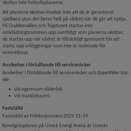
skottas inte fotbollsplanerna.
Att planerna skottas innebär inte att de är garanterat 
spelbara utan det beror helt på vädret när de går att nyttja. 
På Grubbevallen och Tegstunet startas inte 
omklädningsrummen upp samtidigt som planerna skottas, 
de startas upp när vädret är tillräckligt gynnsamt för att 
starta upp anläggningar som inte är isolerade för 
vinterklimat.
Avvikelser i förhållande till servicenivåer
Avvikelser i förhållande till servicenivåer och öppettider kan 
ske
vid ogynnsam väderlek
vid maskinhaveri.
Fastställd
Fastställd av fritidsnämnden 2025-11-19.
Konstgräsplanen på Umeå Energi Arena är Umeås 