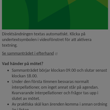
Direktsändningen textas automatiskt. Klicka på 
undertextsymbolen i videofönstret för att aktivera 
textning.
Länk till annan webbplats, öpp
Se sammanträdet i efterhand
Vad händer på mötet?
Sammanträdet börjar klockan 09.00 och slutar senast 
klockan 18.00.
Under den första timmen besvaras normalt 
interpellationer, om inget annat står på agendan. 
Kvarvarande interpellationer och frågor tas upp i 
slutet av mötet.
Av praktiska skäl kan ärenden komma i annan ordning 
än i listan.