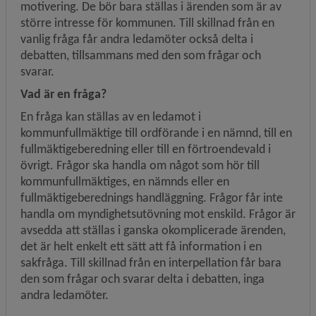
motivering. De bör bara ställas i ärenden som är av 
större intresse för kommunen. Till skillnad från en 
vanlig fråga får andra ledamöter också delta i 
debatten, tillsammans med den som frågar och 
svarar.
Vad är en fråga?
En fråga kan ställas av en ledamot i 
kommunfullmäktige till ordförande i en nämnd, till en 
fullmäktige­beredning eller till en förtroendevald i 
övrigt. Frågor ska handla om något som hör till 
kommunfullmäktiges, en nämnds eller en 
fullmäktigeberednings handläggning. Frågor får inte 
handla om myndighetsutövning mot enskild. Frågor är 
avsedda att ställas i ganska okomplicerade ärenden, 
det är helt enkelt ett sätt att få information i en 
sakfråga. Till skillnad från en interpellation får bara 
den som frågar och svarar delta i debatten, inga 
andra ledamöter.