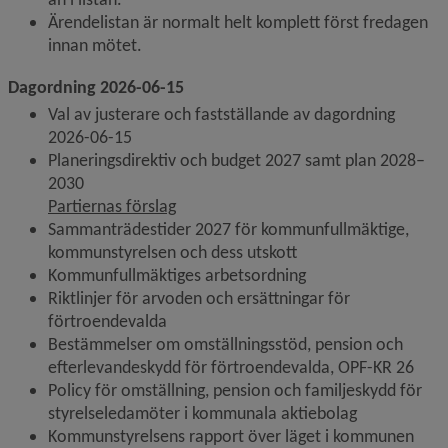
Ärendelistan är normalt helt komplett först fredagen 
innan mötet.
Dagordning 2026-06-15
Val av justerare och fastställande av dagordning 
2026-06-15
Planeringsdirektiv och budget 2027 samt plan 2028–
2030
Partiernas förslag
Sammanträdestider 2027 för kommunfullmäktige, 
kommunstyrelsen och dess utskott
Kommunfullmäktiges arbetsordning
Riktlinjer för arvoden och ersättningar för 
förtroendevalda
Bestämmelser om omställningsstöd, pension och 
efterlevandeskydd för förtroendevalda, OPF-KR 26
Policy för omställning, pension och familjeskydd för 
styrelseledamöter i kommunala aktiebolag
Kommunstyrelsens rapport över läget i kommunen 