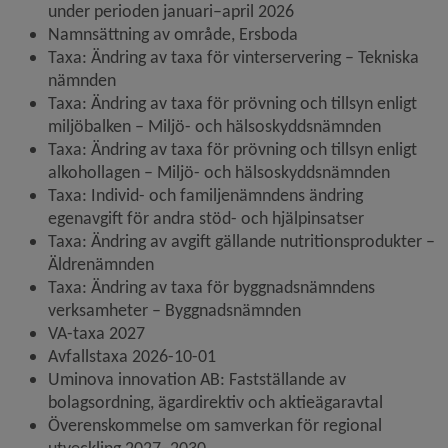
under perioden januari–april 2026
Namnsättning av område, Ersboda
Taxa: Ändring av taxa för vinterservering – Tekniska 
nämnden
Taxa: Ändring av taxa för prövning och tillsyn enligt 
miljöbalken – Miljö- och hälsoskyddsnämnden
Taxa: Ändring av taxa för prövning och tillsyn enligt 
alkohollagen – Miljö- och hälsoskyddsnämnden
Taxa: Individ- och familjenämndens ändring 
egenavgift för andra stöd- och hjälpinsatser
Taxa: Ändring av avgift gällande nutritionsprodukter – 
Äldrenämnden
Taxa: Ändring av taxa för byggnadsnämndens 
verksamheter – Byggnadsnämnden
VA-taxa 2027
Avfallstaxa 2026-10-01
Uminova innovation AB: Fastställande av 
bolagsordning, ägardirektiv och aktieägaravtal
Överenskommelse om samverkan för regional 