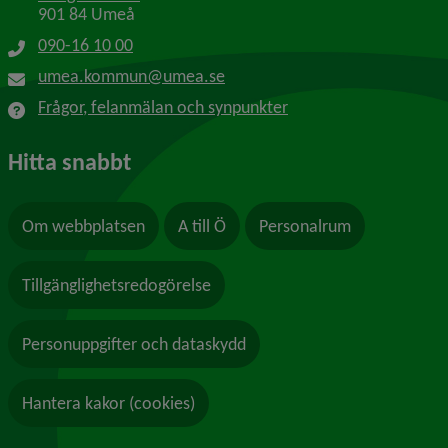
901 84 Umeå
090-16 10 00
umea.kommun@umea.se
Frågor, felanmälan och synpunkter
Hitta snabbt
Om webbplatsen
A till Ö
Personalrum
Tillgänglighetsredogörelse
Personuppgifter och dataskydd
Hantera kakor (cookies)