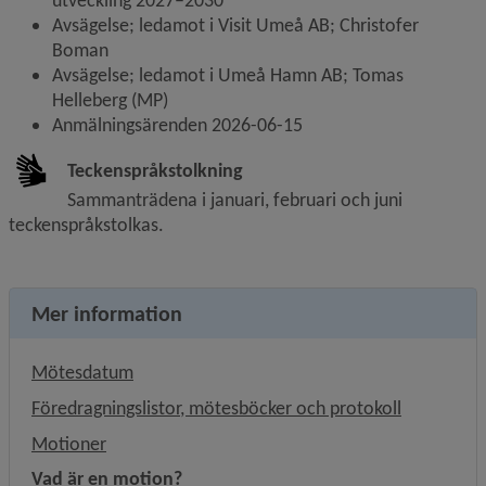
utveckling 2027–2030
Avsägelse; ledamot i Visit Umeå AB; Christofer 
Boman
Avsägelse; ledamot i Umeå Hamn AB; Tomas 
Helleberg (MP)
Anmälningsärenden 2026-06-15
Teckenspråkstolkning
Sammanträdena i januari, februari och juni 
teckenspråkstolkas.
Mer information
Mötesdatum
Föredragningslistor, mötesböcker och protokoll
Motioner
Vad är en motion?