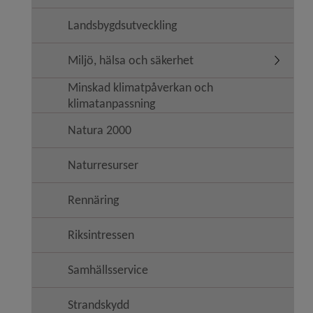
Landsbygdsutveckling
Miljö, hälsa och säkerhet
Undermeny
Minskad klimatpåverkan och
klimatanpassning
Natura 2000
Naturresurser
Rennäring
Riksintressen
Samhällsservice
Strandskydd