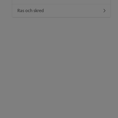
Ras och skred
Undermen