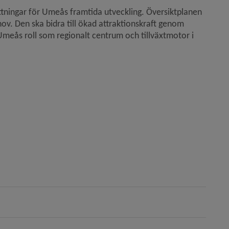
ttningar för Umeås framtida utveckling. Översiktplanen 
ov. Den ska bidra till ökad attraktionskraft genom 
meås roll som regionalt centrum och tillväxtmotor i 