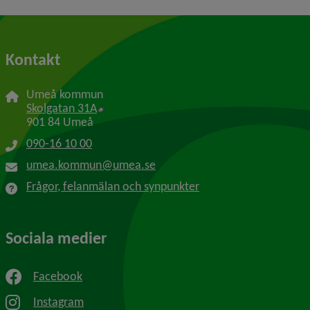
Kontakt
Umeå kommun
Länk till annan webbplats, öppnas i nytt f
Skolgatan 31A
901 84 Umeå
090-16 10 00
umea.kommun@umea.se
Frågor, felanmälan och synpunkter
Sociala medier
Facebook
Instagram