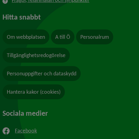
Frågor, felanmälan och synpunkter
Hitta snabbt
Om webbplatsen
A till Ö
Personalrum
Tillgänglighetsredogörelse
Personuppgifter och dataskydd
Hantera kakor (cookies)
Sociala medier
Facebook