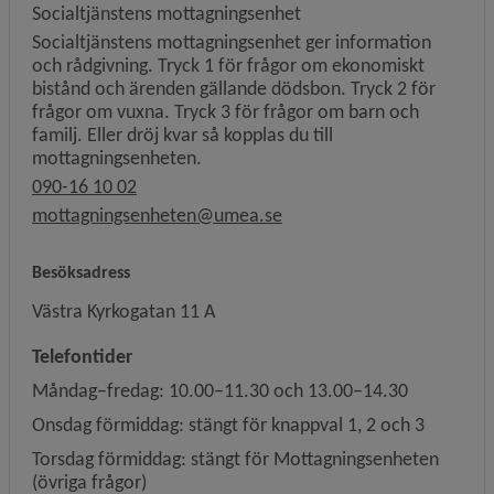
Socialtjänstens mottagningsenhet
Socialtjänstens mottagningsenhet ger information
och rådgivning. Tryck 1 för frågor om ekonomiskt
bistånd och ärenden gällande dödsbon. Tryck 2 för
frågor om vuxna. Tryck 3 för frågor om barn och
familj. Eller dröj kvar så kopplas du till
mottagningsenheten.
090-16 10 02
mottagningsenheten@umea.se
Besöksadress
Västra Kyrkogatan 11 A
Telefontider
Måndag–fredag: 10.00–11.30 och 13.00–14.30
Onsdag förmiddag: stängt för knappval 1, 2 och 3
Torsdag förmiddag: stängt för Mottagningsenheten
(övriga frågor)