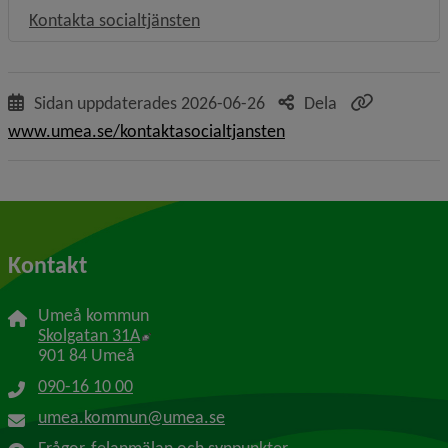
Kontakta socialtjänsten
Sidan uppdaterades
2026-06-26
Dela
www.umea.se/kontaktasocialtjansten
Kontakt
Umeå kommun
Länk till annan webbplats, öppnas i nytt f
Skolgatan 31A
901 84 Umeå
090-16 10 00
umea.kommun@umea.se