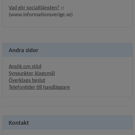
Länk till annan webbplats, öppnas
Vad gör socialtjänsten?
(www.informationsverige.se)
Andra sidor
Ansök om stöd
Synpunkter, klagomål
Överklaga beslut
Telefontider till handläggare
Kontakt