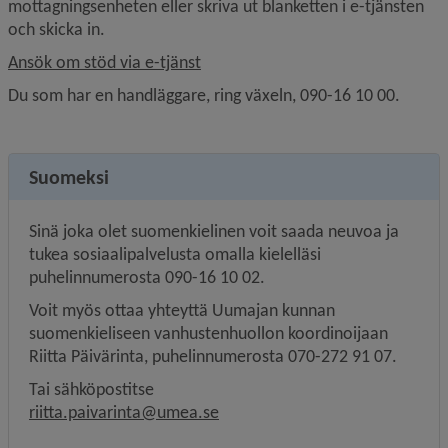
mottagningsenheten eller skriva ut blanketten i e-tjänsten 
och skicka in.
Ansök om stöd via e-tjänst
Du som har en handläggare, ring växeln, 090-16 10 00.
Suomeksi
Sinä joka olet suomenkielinen voit saada neuvoa ja 
tukea sosiaalipalvelusta omalla kielelläsi 
puhelinnumerosta 090-16 10 02.
Voit myös ottaa yhteyttä Uumajan kunnan 
suomenkieliseen vanhustenhuollon koordinoijaan 
Riitta Päivärinta, puhelinnumerosta 070-272 91 07.
Tai sähköpostitse
riitta.paivarinta@umea.se