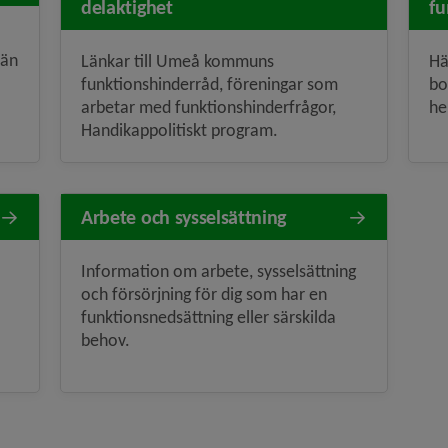
delaktighet
fu
 än
Länkar till Umeå kommuns
Hä
funktionshinderråd, föreningar som
bo
arbetar med funktionshinderfrågor,
he
Handikappolitiskt program.
Arbete och sysselsättning
Information om arbete, sysselsättning
och försörjning för dig som har en
funktionsnedsättning eller särskilda
behov.