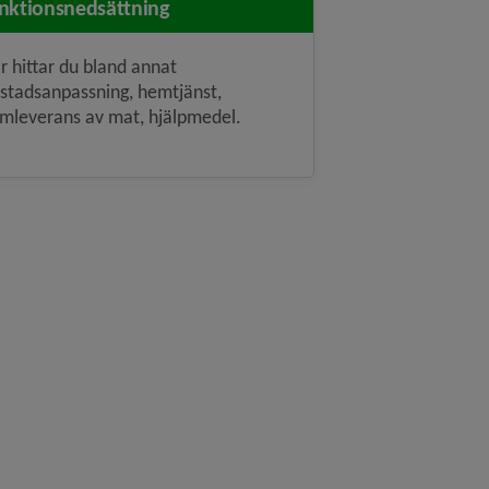
nktionsnedsättning
r hittar du bland annat
stadsanpassning, hemtjänst,
mleverans av mat, hjälpmedel.