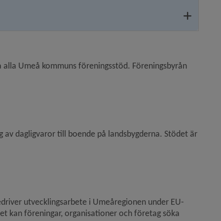
ka alla Umeå kommuns föreningsstöd. Föreningsbyrån 
t fönster.
av dagligvaror till boende på landsbygderna. Stödet är 
driver utvecklingsarbete i Umeåregionen under EU-
kan föreningar, organisationer och företag söka 