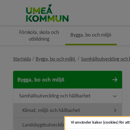
Förskola, skola och
Bygga, bo och miljö
utbildning
nivå i brödsmulenavigerin
Startsida
Bygga, bo och miljö
Samhällsutveckling och 
Bygga, bo och miljö
Samhällsutveckling och hållbarhet
Undermen
Klimat, miljö och hållbarhet
Undermeny
Vi använder kakor (cookies) för at
Landsbygdsutveckling
Undermen