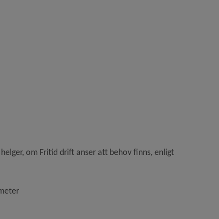
lger, om Fritid drift anser att behov finns, enligt 
ometer