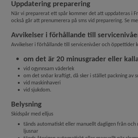
Uppdatering preparering
När vi preparerat ett spår kommer det att uppdateras i Fr
också går att prenumerera på sms vid preparering. Se 
Avvikelser i förhållande till servicenivåe
Avvikelser i förhållande till servicenivåer och öppettider 
om det är 20 minusgrader eller kall
vid ogynnsam väderlek
om det snöar kraftigt, då sker i stället packning av 
vid maskinhaveri
vid sjukdom.
Belysning
Skidspår med elljus
tänds automatiskt eller manuellt dagligen från och
ljusnar