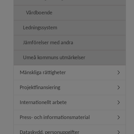
Vårdboende
Ledningssystem
Jämförelser med andra
Umeå kommuns utmärkelser
Mänskliga rättigheter
Undermeny
Projektfinansiering
Undermeny
Internationellt arbete
Undermeny
Press- och informationsmaterial
Undermen
Dataskydd, personuppgifter