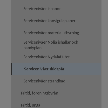
Servicenivåer isbanor
Servicenivåer konstgräsplaner
Servicenivåer materialuthyrning
Servicenivåer Nolia ishallar och
bandyplan
Servicenivåer Nydalafältet
Servicenivåer skidspår
Servicenivåer strandbad
Fritid, föreningsbyrån
Fritid, unga