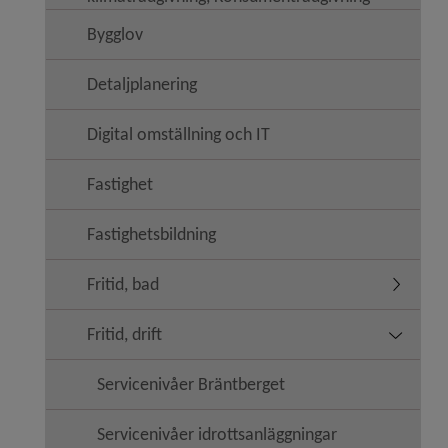
Bygglov
Detaljplanering
Digital omställning och IT
Fastighet
Fastighetsbildning
Fritid, bad
Undermeny
Fritid, drift
Undermeny
Servicenivåer Bräntberget
Servicenivåer idrottsanläggningar