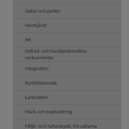
Gator och parker
Hemtjänst
HR
Individ- och familjenämndens
verksamheter
Integration
Korttidsboende
Lantmäteri
Mark och exploatering
Miljö- och hälsoskydd, Förvaltarna