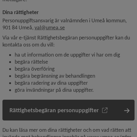
Dina rättigheter
Personuppgiftsansvarig är valnämnden i Umeå kommun, 
901 84 Umeå, 
val@umea.se
Via vår e-tjänst Rättighetsbegäran personuppgifter kan du 
kontakta oss om du vill:
ha ut information om de uppgifter vi har om dig
begära rättelse
begära överföring
begära begränsning av behandlingen
begära radering av dina uppgifter
göra invändningar på dina uppgifter.
Rättighetsbegäran personuppgifter
Du kan läsa mer om dina rättigheter och om vad rätten att 