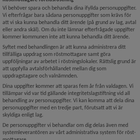
Vi behöver spara och behandla dina ifyllda personuppgifter. 
Vi efterfrågar bara sådana personuppgifter som krävs för 
att vi ska kunna behandla ditt ärende (på grund av lag, avtal 
eller andra skäl). Om du inte lämnar efterfrågade uppgifter 
kommer kommunen inte att kunna behandla ditt ärende.
Syftet med behandlingen är att kunna administrera ditt 
tillfälliga uppdrag som röstmottagare samt göra 
uppföljningar av arbetet i röstningslokaler. Rättslig grund är 
att uppfylla avtalsförhållandet mellan dig som 
uppdragstagare och val­nämnden.
Dina uppgifter kommer att sparas fem år från valdagen. Vi 
tillämpar vid var tid gällande integritetslagstiftning vid all 
behandling av personuppgifter. Vi kan komma att dela dina 
personuppgifter med en tredje part, förutsatt att vi är 
skyldiga enligt lag.
De personuppgifter vi behandlar om dig delas även med 
systemleverantören av vårt administrativa system för röst­
mottagare.