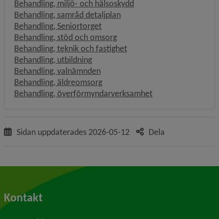
Behandling, miljö- och hälsoskydd
Behandling, samråd detaljplan
Behandling, Seniortorget
Behandling, stöd och omsorg
Behandling, teknik och fastighet
Behandling, utbildning
Behandling, valnämnden
Behandling, äldreomsorg
Behandling, överförmyndarverksamhet
Sidan uppdaterades
2026-05-12
Dela
Kontakt