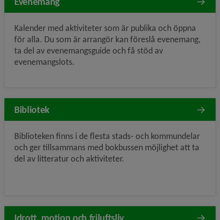
Evenemang
Kalender med aktiviteter som är publika och öppna
för alla. Du som är arrangör kan föreslå evenemang,
ta del av evenemangsguide och få stöd av
evenemangslots.
Bibliotek
Biblioteken finns i de flesta stads- och kommundelar
och ger tillsammans med bokbussen möjlighet att ta
del av litteratur och aktiviteter.
Idrott, motion och friluftsliv