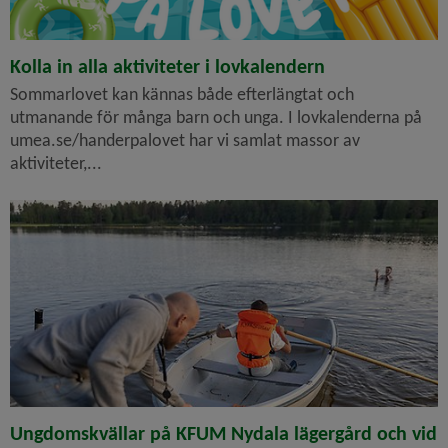
Kolla in alla aktiviteter i lovkalendern
Sommarlovet kan kännas både efterlängtat och
utmanande för många barn och unga. I lovkalenderna på
umea.se/handerpalovet har vi samlat massor av
aktiviteter,...
Ungdomskvällar på KFUM Nydala lägergård och vid