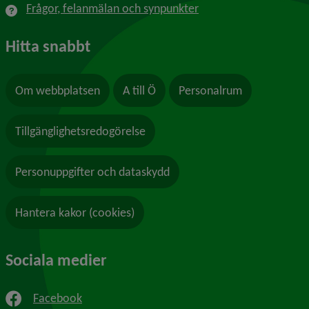
Frågor, felanmälan och synpunkter
Hitta snabbt
Om webbplatsen
A till Ö
Personalrum
Tillgänglighetsredogörelse
Personuppgifter och dataskydd
Hantera kakor (cookies)
Sociala medier
Facebook