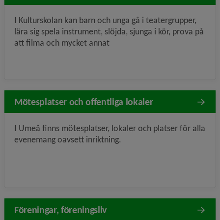
I Kulturskolan kan barn och unga gå i teatergrupper,
lära sig spela instrument, slöjda, sjunga i kör, prova på
att filma och mycket annat
Mötesplatser och offentliga lokaler
I Umeå finns mötesplatser, lokaler och platser för alla
evenemang oavsett inriktning.
Föreningar, föreningsliv