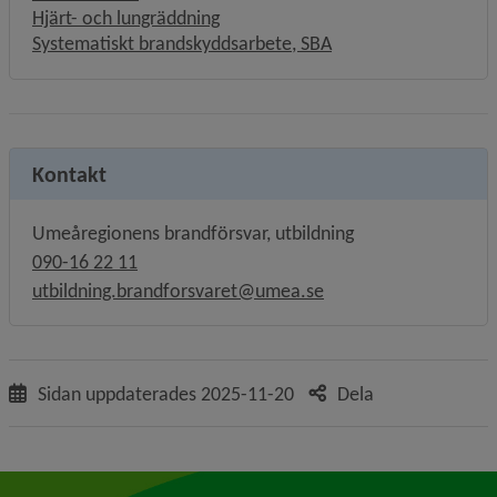
Hjärt- och lungräddning
Systematiskt brandskyddsarbete, SBA
Kontakt
Umeåregionens brandförsvar, utbildning
090-16 22 11
utbildning.brandforsvaret@umea.se
Sidan uppdaterades
2025-11-20
Dela