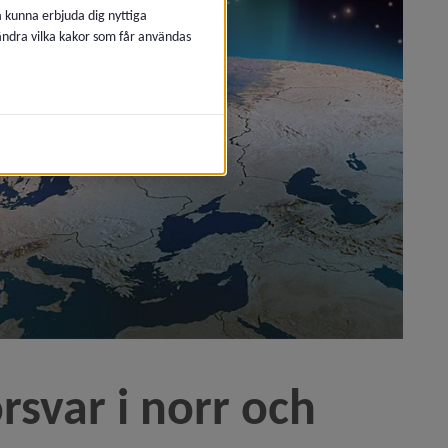
å kunna erbjuda dig nyttiga
 ändra vilka kakor som får användas
rsvar i norr och 