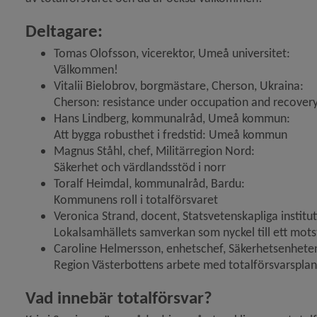
Deltagare:
Tomas Olofsson, vicerektor, Umeå universitet:
Välkommen!
Vitalii Bielobrov, borgmästare, Cherson, Ukraina:
Cherson: resistance under occupation and recovery
Hans Lindberg, kommunalråd, Umeå kommun:
Att bygga robusthet i fredstid: Umeå kommun
Magnus Ståhl, chef, Militärregion Nord:
Säkerhet och värdlandsstöd i norr
Toralf Heimdal, kommunalråd, Bardu:
Kommunens roll i totalförsvaret
Veronica Strand, docent, Statsvetenskapliga institu
Lokalsamhällets samverkan som nyckel till ett mots
Caroline Helmersson, enhetschef, Säkerhetsenheten
Region Västerbottens arbete med totalförsvarsplane
Vad innebär totalförsvar?