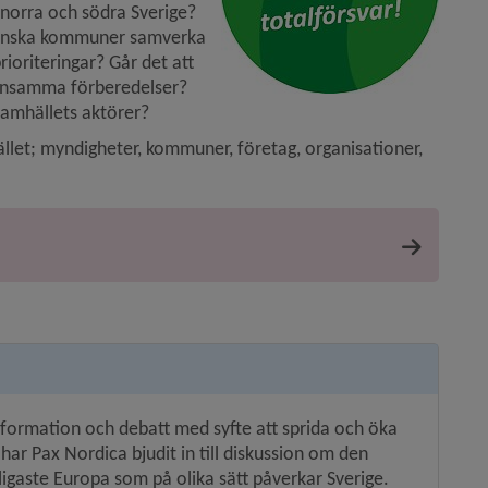
 norra och södra Sverige? 
svenska kommuner samverka 
oriteringar? Går det att 
ensamma förberedelser? 
samhällets aktörer?
ället; myndigheter, kommuner, företag, organisationer, 
formation och debatt med syfte att sprida och öka 
r Pax Nordica bjudit in till diskussion om den 
ligaste Europa som på olika sätt påverkar Sverige. 