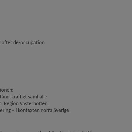
 after de-occupation
tionen:
tåndskraftigt samhälle
, Region Västerbotten:
ring – i kontexten norra Sverige