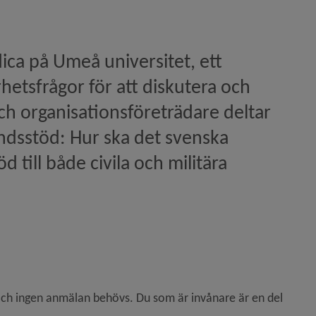
ca på Umeå universitet, ett 
etsfrågor för att diskutera och 
ch organisationsföreträdare deltar 
ndsstöd: Hur ska det svenska 
till både civila och militära 
ar)
s och ingen anmälan behövs. Du som är invånare är en del 