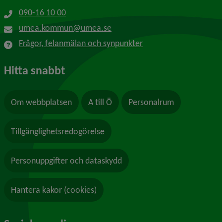
090-16 10 00
umea.kommun@umea.se
Frågor, felanmälan och synpunkter
Hitta snabbt
Om webbplatsen
A till Ö
Personalrum
Tillgänglighetsredogörelse
Personuppgifter och dataskydd
Hantera kakor (cookies)