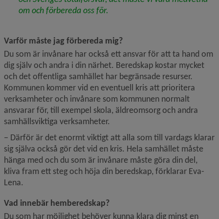
om och förbereda oss för.
Varför måste jag förbereda mig?
Du som är invånare har också ett ansvar för att ta hand om 
dig själv och andra i din närhet. Beredskap kostar mycket 
och det offentliga samhället har begränsade resurser. 
Kommunen kommer vid en eventuell kris att prioritera 
verksamheter och invånare som kommunen normalt 
ansvarar för, till exempel skola, äldreomsorg och andra 
samhällsviktiga verksamheter.
− Därför är det enormt viktigt att alla som till vardags klarar 
sig själva också gör det vid en kris. Hela samhället måste 
hänga med och du som är invånare måste göra din del, 
kliva fram ett steg och höja din beredskap, förklarar Eva-
Lena.
Vad innebär hemberedskap?
Du som har möjlighet behöver kunna klara dig minst en 