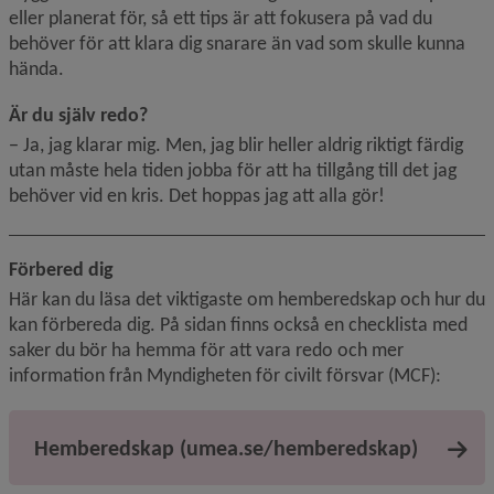
eller planerat för, så ett tips är att fokusera på vad du 
behöver för att klara dig snarare än vad som skulle kunna 
hända.
Är du själv redo?
− Ja, jag klarar mig. Men, jag blir heller aldrig riktigt färdig 
utan måste hela tiden jobba för att ha tillgång till det jag 
behöver vid en kris. Det hoppas jag att alla gör!
Förbered dig
Här kan du läsa det viktigaste om hemberedskap och hur du 
kan förbereda dig. På sidan finns också en checklista med 
saker du bör ha hemma för att vara redo och mer 
information från Myndigheten för civilt försvar (MCF):
Hemberedskap (umea.se/hemberedskap)