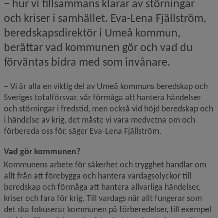
− hur vi tillsammans klarar av störningar 
och kriser i samhället. Eva-Lena Fjällström, 
beredskapsdirektör i Umeå kommun, 
berättar vad kommunen gör och vad du 
förväntas bidra med som invånare.
− Vi är alla en viktig del av Umeå kommuns beredskap och 
Sveriges totalförsvar, vår förmåga att hantera händelser 
och störningar i fredstid, men också vid höjd beredskap och 
i händelse av krig, det måste vi vara medvetna om och 
förbereda oss för, säger Eva-Lena Fjällström.
Vad gör kommunen?
Kommunens arbete för säkerhet och trygghet handlar om 
allt från att förebygga och hantera vardagsolyckor till 
beredskap och förmåga att hantera allvarliga händelser, 
kriser och fara för krig. Till vardags när allt fungerar som 
det ska fokuserar kommunen på förberedelser, till exempel 