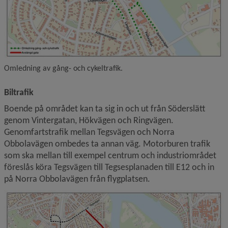
Omledning av gång- och cykeltrafik.
Biltrafik
Boende på området kan ta sig in och ut från Söderslätt 
genom Vintergatan, Hökvägen och Ringvägen. 
Genomfartstrafik mellan Tegsvägen och Norra 
Obbolavägen ombedes ta annan väg. Motorburen trafik 
som ska mellan till exempel centrum och industriområdet 
föreslås köra Tegsvägen till Tegsesplanaden till E12 och in 
på Norra Obbolavägen från flygplatsen.
F