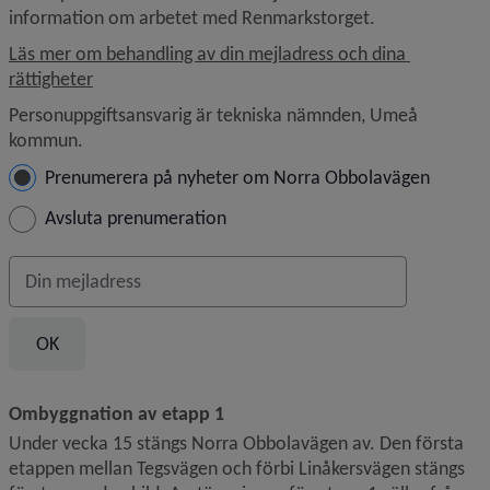
information om arbetet med Renmarkstorget.
Läs mer om behandling av din mejladress och dina 
rättigheter
Personuppgiftsansvarig är tekniska nämnden, Umeå 
kommun.
Hantera prenumeration
Prenumerera på nyheter om Norra Obbolavägen
Avsluta prenumeration
Din e-postadress
Ombyggnation av etapp 1
Under vecka 15 stängs Norra Obbolavägen av. Den första 
etappen mellan Tegsvägen och förbi Linåkersvägen stängs 