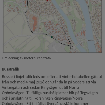
Omledning av motorburen trafik.
Busstrafik
Bussar i linjetrafik leds om efter att vintertidtabellen gått ut 
från och med 4 maj 2026 och går då in på Söderslätt via 
Vintergatan och sedan Ringvägen ut till Norra 
Obbolavägen. Tillfälliga busshållplatser blir på Tegsvägen 
och i anslutning till korsningen Ringvägen/Norra 
Obbolavägen. Ett tillfälligt övergångsställe kommer 