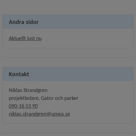
Andra sidor
Aktuellt just nu
Kontakt
Niklas Strandgren
projektledare, Gator och parker
090-16 53 90
niklas.strandgren@umea.se