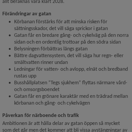
allt beräknas vara klart 2028.
Förändringar av gatan
Körbanan förstärks för att minska risken för 
sättningsskador, det vill säga sprickor i gatan
Gatan får en bredare gång- och cykelväg på den norra 
sidan och en ordentlig trottoar på den södra sidan
Belysningen förbättras längs gatan
Bättre dagvattensystem, det vill säga hur regn- eller 
smältvatten rinner undan
Ledningar för vatten- och avlopp, elnät och bredband 
rustas upp
Busshållplatsen ”Tegs sjukhem” flyttas närmare vård- 
och omsorgsboendet
Gatan får en grönare karaktär med en trädrad mellan 
körbanan och gång- och cykelvägen
Påverkan för närboende och trafik
Ambitionen är att hålla delar av gatan öppen så mycket 
som det går men det kommer att bli vissa avstängningar av 