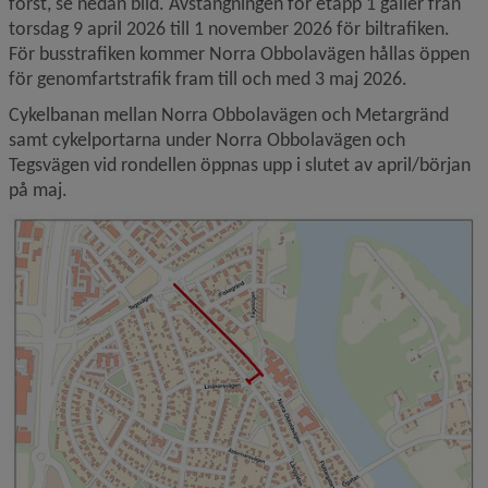
först, se nedan bild. Avstängningen för etapp 1 gäller från 
torsdag 9 april 2026 till 1 november 2026 för biltrafiken. 
För busstrafiken kommer Norra Obbolavägen hållas öppen 
för genomfartstrafik fram till och med 3 maj 2026.
Cykelbanan mellan Norra Obbolavägen och Metargränd 
samt cykelportarna under Norra Obbolavägen och 
Tegsvägen vid rondellen öppnas upp i slutet av april/början 
på maj.
F