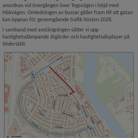
anordnas vid övergången över Tegsvägen i höjd med 
Hökvägen. Omledningen av bussar gäller fram till att gatan 
kan öppnas för genomgående trafik hösten 2028.
I samband med avstängningen sätter vi upp 
hastighetsdämpande åtgärder och hastighetsdisplayer på 
Söderslätt.
F