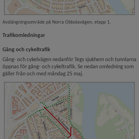
Avstängningsområde på Norra Obbolavägen, etapp 1.
Trafikomledningar
Gång och cykeltrafik
Gång- och cykelvägen nedanför Tegs sjukhem och tunnlarna 
öppnas för gång- och cykeltrafik. Se nedan omledning som 
gäller från och med måndag 25 maj.
F