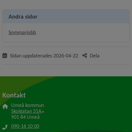
Andra sidor
Sommarjobb
Sidan uppdaterades
2026-04-22
Dela
Kontakt
Umeå kommun
Länk till annan webbplats, öppnas i nytt f
Skolgatan 31A
901 84 Umeå
090-16 10 00