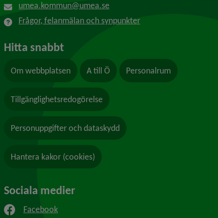
umea.kommun@umea.se
Frågor, felanmälan och synpunkter
Hitta snabbt
Om webbplatsen
A till Ö
Personalrum
Tillgänglighetsredogörelse
Personuppgifter och dataskydd
Hantera kakor (cookies)
Sociala medier
Facebook