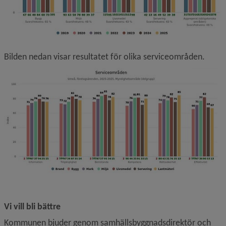
Bilden nedan visar resultatet för olika serviceområden.
F
Vi vill bli bättre
Kommunen bjuder genom samhällsbyggnadsdirektör och 