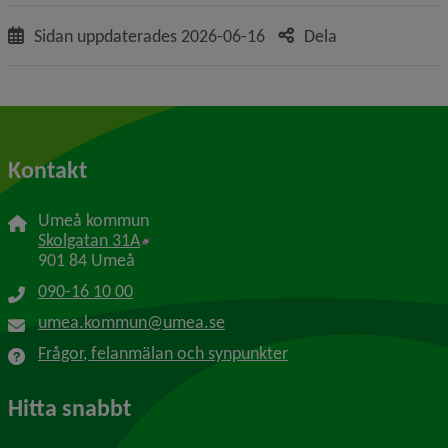
Sidan uppdaterades
2026-06-16
Dela
Kontakt
Umeå kommun
Länk till annan webbplats, öppnas i nytt f
Skolgatan 31A
901 84 Umeå
090-16 10 00
umea.kommun@umea.se
Frågor, felanmälan och synpunkter
Hitta snabbt