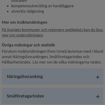
områden
kompetensutveckling av handläggare
utveckla rådgivning
Mer om Insiktsmätningen
På Sveriges kommuner och regioners webbplats kan du läsa 
Länk till annan webbplats.
mer om undersökningen
Övriga mätningar och statistik
Förutom Insiktsmätningen finns Umeå kommun med i bland 
annat Näringslivsrankingen, Småföretagarindex och 
Hållbarhetsindex. Läs mer om de olika mätningarna nedan.
Näringslivsranking
Småföretagarindex