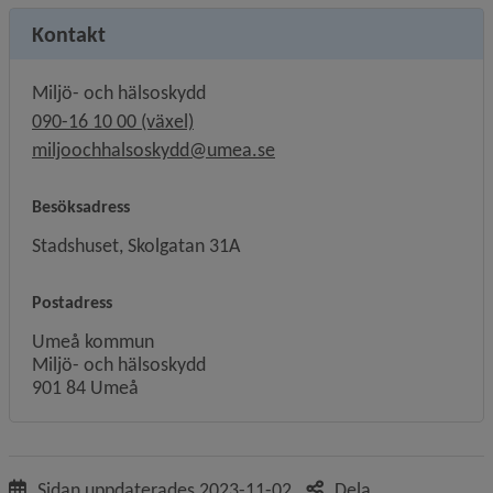
Kontakt
Miljö- och hälsoskydd
090-16 10 00 (växel)
miljoochhalsoskydd@umea.se
Besöksadress
Stadshuset, Skolgatan 31A
Postadress
Umeå kommun
Miljö- och hälsoskydd
901 84 Umeå
Sidan uppdaterades
2023-11-02
Dela