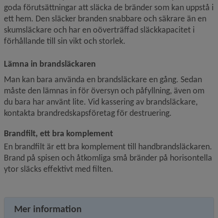
goda förutsättningar att släcka de bränder som kan uppstå i 
ett hem. Den släcker branden snabbare och säkrare än en 
skumsläckare och har en oöverträffad släckkapacitet i 
förhållande till sin vikt och storlek.
Lämna in brandsläckaren
Man kan bara använda en brandsläckare en gång. Sedan 
måste den lämnas in för översyn och påfyllning, även om 
du bara har använt lite. Vid kassering av brandsläckare, 
kontakta brandredskapsföretag för destruering.
Brandfilt, ett bra komplement
En brandfilt är ett bra komplement till handbrandsläckaren. 
Brand på spisen och åtkomliga små bränder på horisontella 
ytor släcks effektivt med filten.
Mer information