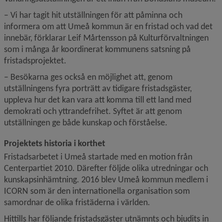
– Vi har tagit hit utställningen för att påminna och 
informera om att Umeå kommun är en fristad och vad det 
innebär, förklarar Leif Mårtensson på Kulturförvaltningen 
som i många år koordinerat kommunens satsning på 
fristadsprojektet.
– Besökarna ges också en möjlighet att, genom 
utställningens fyra porträtt av tidigare fristadsgäster, 
uppleva hur det kan vara att komma till ett land med 
demokrati och yttrandefrihet. Syftet är att genom 
utställningen ge både kunskap och förståelse.
Projektets historia i korthet
Fristadsarbetet i Umeå startade med en motion från 
Centerpartiet 2010. Därefter följde olika utredningar och 
kunskapsinhämtning. 2016 blev Umeå kommun medlem i 
ICORN som är den internationella organisation som 
samordnar de olika fristäderna i världen.
Hittills har följande fristadsgäster utnämnts och bjudits in 