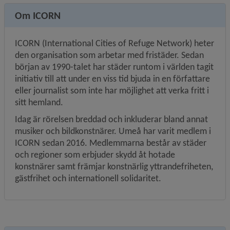
Om ICORN
ICORN (International Cities of Refuge Network) heter 
den organisation som arbetar med fristäder. Sedan 
början av 1990-talet har städer runtom i världen tagit 
initiativ till att under en viss tid bjuda in en författare 
eller journalist som inte har möjlighet att verka fritt i 
sitt hemland.
Idag är rörelsen breddad och inkluderar bland annat 
musiker och bildkonstnärer. Umeå har varit medlem i 
ICORN sedan 2016. Medlemmarna består av städer 
och regioner som erbjuder skydd åt hotade 
konstnärer samt främjar konstnärlig yttrandefriheten, 
gästfrihet och internationell solidaritet.