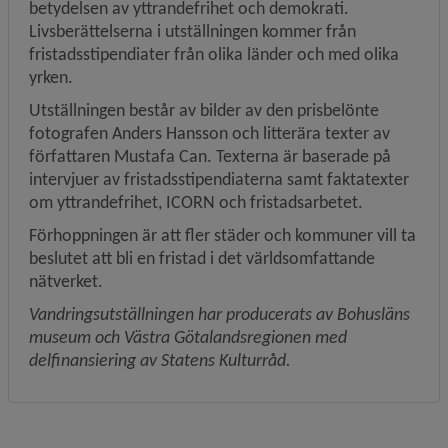
betydelsen av yttrandefrihet och demokrati. 
Livsberättelserna i utställningen kommer från 
fristadsstipendiater från olika länder och med olika 
yrken.
Utställningen består av bilder av den prisbelönte 
fotografen Anders Hansson och litterära texter av 
författaren Mustafa Can. Texterna är baserade på 
intervjuer av fristadsstipendiaterna samt faktatexter 
om yttrandefrihet, ICORN och fristadsarbetet.
Förhoppningen är att fler städer och kommuner vill ta 
beslutet att bli en fristad i det världsomfattande 
nätverket.
Vandringsutställningen har producerats av Bohusläns 
museum och Västra Götalandsregionen med 
delfinansiering av Statens Kulturråd.