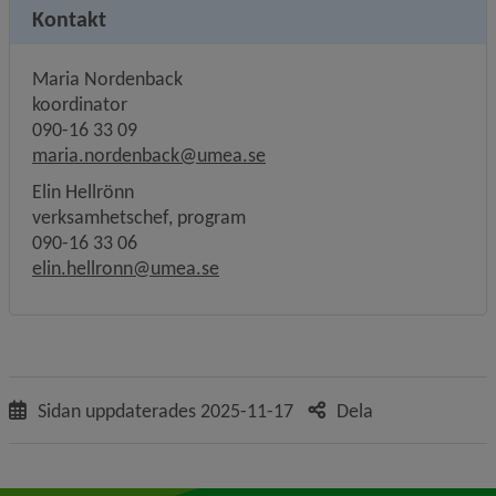
Kontakt
Maria Nordenback
koordinator
090-16 33 09
maria.nordenback@umea.se
Elin Hellrönn
verksamhetschef, program
090-16 33 06
elin.hellronn@umea.se
Sidan uppdaterades
2025-11-17
Dela