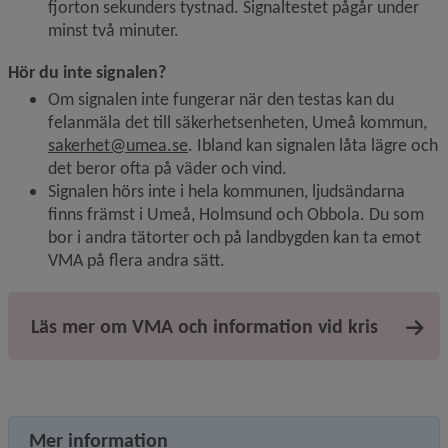
fjorton sekunders tystnad. Signaltestet pågår under 
minst två minuter.
Hör du inte signalen?
Om signalen inte fungerar när den testas kan du 
felanmäla det till säkerhetsenheten, Umeå kommun, 
sakerhet@umea.se
. Ibland kan signalen låta lägre och 
det beror ofta på väder och vind.
Signalen hörs inte i hela kommunen, ljudsändarna 
finns främst i Umeå, Holmsund och Obbola. Du som 
bor i andra tätorter och på landbygden kan ta emot 
VMA på flera andra sätt.
Läs mer om VMA och information vid kris
Mer information