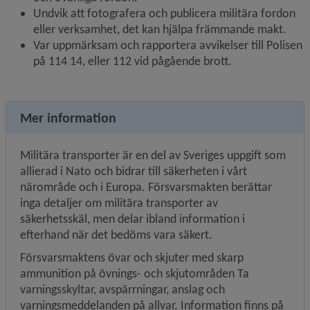
Undvik att fotografera och publicera militära fordon 
eller verksamhet, det kan hjälpa främmande makt.
Var uppmärksam och rapportera avvikelser till Polisen 
på 114 14, eller 112 vid pågående brott.
Mer information
Militära transporter är en del av Sveriges uppgift som 
allierad i Nato och bidrar till säkerheten i vårt 
närområde och i Europa. Försvarsmakten berättar 
inga detaljer om militära transporter av 
säkerhetsskäl, men delar ibland information i 
efterhand när det bedöms vara säkert.
Försvarsmaktens övar och skjuter med skarp 
ammunition på övnings- och skjutområden Ta 
varningsskyltar, avspärrningar, anslag och 
varningsmeddelanden på allvar. Information finns på 