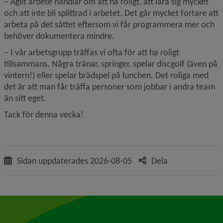
– Agilt arbete handlar om att ha roligt, att lära sig mycket 
och att inte bli splittrad i arbetet. Det går mycket fortare att 
arbeta på det sättet eftersom vi får programmera mer och 
behöver dokumentera mindre.
– I vår arbetsgrupp träffas vi ofta för att ha roligt 
tillsammans. Några tränar, springer, spelar discgolf (även på 
vintern!) eller spelar brädspel på lunchen. Det roliga med 
det är att man får träffa personer som jobbar i andra team 
än sitt eget.
Tack för denna vecka!
Sidan uppdaterades
2026-08-05
Dela