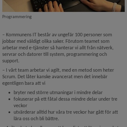
Programmering
– Kommunens IT består av ungefär 100 personer som 
jobbar med väldigt olika saker. Förutom teamet som 
arbetar med e-tjänster så hanterar vi allt från nätverk, 
servrar och datorer till system, programmering och 
support.
– I vårt team arbetar vi agilt, med en metod som heter 
Scrum. Det låter kanske avancerat men det innebär 
egentligen bara att vi
bryter ned större utmaningar i mindre delar
fokuserar på ett fåtal dessa mindre delar under tre 
veckor
utvärderar alltid hur våra tre veckor har gått för att 
lära oss och bli bättre.