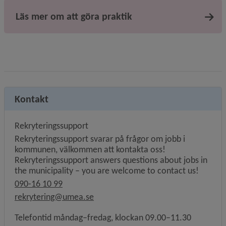
Läs mer om att göra praktik
Kontakt
Rekryteringssupport
Rekryteringssupport svarar på frågor om jobb i
kommunen, välkommen att kontakta oss!
Rekryteringssupport answers questions about jobs in
the municipality – you are welcome to contact us!
090-16 10 99
rekrytering@umea.se
Telefontid måndag–fredag, klockan 09.00–11.30