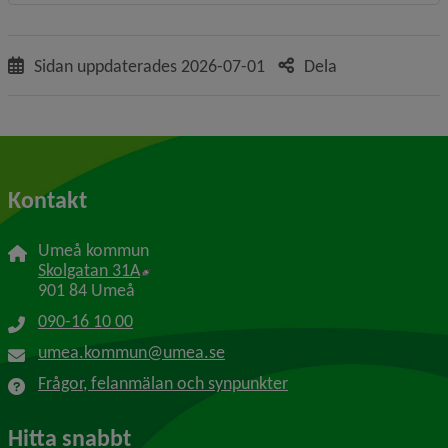
Sidan uppdaterades
2026-07-01
Dela
Kontakt
Umeå kommun
Länk till annan webbplats, öppnas i nytt f
Skolgatan 31A
901 84 Umeå
090-16 10 00
umea.kommun@umea.se
Frågor, felanmälan och synpunkter
Hitta snabbt