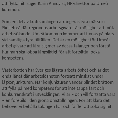
att flytta hit, säger Karin Ahnqvist, HR-direktör på Umeå 
kommun. 
Som en del av kraftsamlingen arrangeras fyra mässor i 
Skellefteå där regionens arbetsgivare får möjlighet att möta 
arbetssökande. Umeå kommun kommer att finnas på plats 
vid samtliga fyra tillfällen. Det är en möjlighet för Umeås 
arbetsgivare att lära sig mer av dessa talanger och förstå 
hur man ska jobba långsiktigt för att fortsätta locka 
kompetens.
Västerbotten har Sveriges lägsta arbetslöshet och är det 
enda länet där arbetslösheten fortsatt minskat under 
lågkonjunkturen. När konjunkturen vänder blir det bråttom 
att fylla på med kompetens för att inte tappa fart och 
konkurrenskraft i utvecklingen. Vi är – och vill fortsätta vara 
– en förebild i den gröna omställningen. För att klara det 
behöver vi behålla talangen här och få fler att söka sig hit.