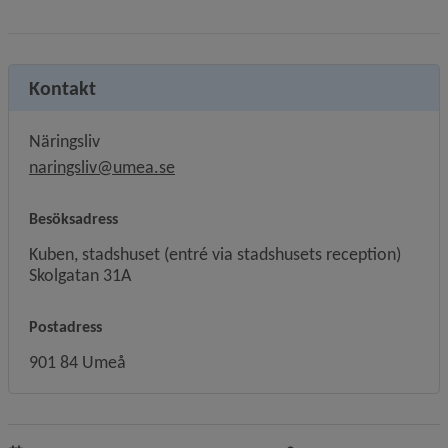
Kontakt
Näringsliv
naringsliv@umea.se
Besöksadress
Kuben, stadshuset (entré via stadshusets reception)
Skolgatan 31A
Postadress
901 84 Umeå