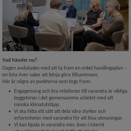
Vad händer nu?
Dagen avslutades med att ta fram en enkel handlingsplan – 
en lista över saker att börja göra tillsammans.
Här är några av punkterna som togs fram:
Engagemang och bra relationer till varandra är viktiga 
byggstenar i det gemensamma arbetet med att 
minska klimatutsläpp.
Vi ska hitta ett sätt att dela våra styrkor och 
erfarenheter med varandra för att lösa utmaningar.
Vi kan bjuda in varandra mer, även i internt 