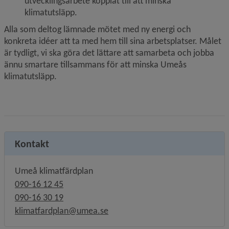
utvecklingsarbete kopplat till att minska 
klimatutsläpp.
Alla som deltog lämnade mötet med ny energi och 
konkreta idéer att ta med hem till sina arbetsplatser. Målet 
är tydligt, vi ska göra det lättare att samarbeta och jobba 
ännu smartare tillsammans för att minska Umeås 
klimatutsläpp.
Kontakt
Umeå klimatfärdplan
090-16 12 45
090-16 30 19
klimatfardplan@umea.se