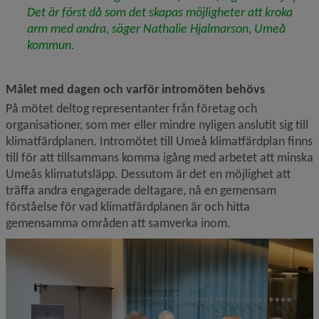
Det är först då som det skapas möjligheter att kroka 
arm med andra, säger Nathalie Hjalmarson, Umeå 
kommun.
Målet med dagen och varför intromöten behövs
På mötet deltog representanter från företag och 
organisationer, som mer eller mindre nyligen anslutit sig till 
klimat­färdplanen. Intromötet till Umeå klimatfärdplan finns 
till för att tillsammans komma igång med arbetet att minska 
Umeås klimatutsläpp. Dessutom är det en möjlighet att 
träffa andra engagerade deltagare, nå en gemensam 
förståelse för vad klimatfärdplanen är och hitta 
gemensamma områden att samverka inom.