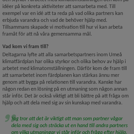
idéer på konkreta aktiviteter att samarbeta med. Till 
exempel var en idé att ta reda på vad olika partners kan 
erbjuda varandra och vad de behöver hjälp med. 
Tillsammans skapade vi motivation till hur vi kan arbeta 
framåt för att nå våra gemensamma mål.
Vad kom vi fram till?
Deltagarna lyfte att alla samarbetspartners inom Umeå 
klimatfärdplan har olika styrkor och olika behov av hjälp i 
arbetet med klimatomställningen. Därför kom de fram till 
att samarbetet inom färdplanen kan stärkas ännu mer 
genom att bygga på relationen till varandra. Kanske har 
någon redan en lösning på en utmaning som någon annan 
står inför. Det är också viktigt att bli bättre på att fråga om 
hjälp och att dela med sig av sin kunskap med varandra.
Jag tror att det är viktigt att man som partner vågar 
dela med sig och sträcka ut en hand till andra partners 
om vilka utmaningar vi står inför och fråga efter hjälp. 