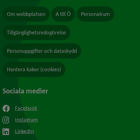
Om webbplatsen
A till Ö
Personalrum
Tillgänglighetsredogörelse
Personuppgifter och dataskydd
Hantera kakor (cookies)
Sociala medier
Facebook
Instagram
LinkedIn