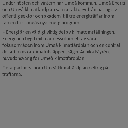
Under hösten och vintern har Umeå kommun, Umeå Energi 
och Umeå klimatfärdplan samlat aktörer från näringsliv, 
offentlig sektor och akademi till tre energiträffar inom 
ramen för Umeås nya energiprogram.
– Energi är en väldigt viktig del av klimatomställningen. 
Energi och bygd miljö är dessutom ett av våra 
fokusområden inom Umeå klimatfärdplan och en central 
del att minska klimatutsläppen, säger Annika Myrén, 
huvudansvarig för Umeå klimatfärdplan.
Flera partners inom Umeå klimatfärdplan deltog på 
träffarna. 