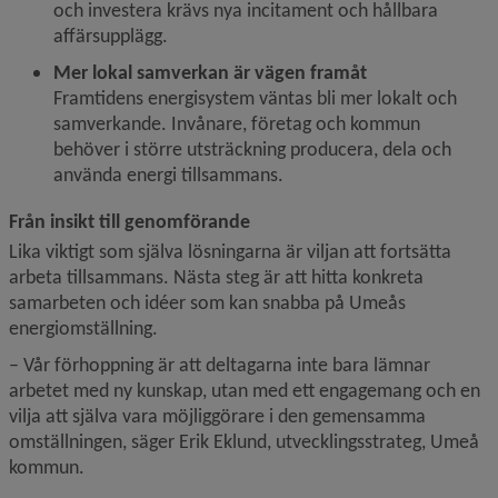
och investera krävs nya incitament och hållbara 
affärsupplägg.
Mer lokal samverkan är vägen framåt
Framtidens energisystem väntas bli mer lokalt och 
samverkande. Invånare, företag och kommun 
behöver i större utsträckning producera, dela och 
använda energi tillsammans.
Från insikt till genomförande
Lika viktigt som själva lösningarna är viljan att fortsätta 
arbeta tillsammans. Nästa steg är att hitta konkreta 
samarbeten och idéer som kan snabba på Umeås 
energiomställning.
– Vår förhoppning är att deltagarna inte bara lämnar 
arbetet med ny kunskap, utan med ett engagemang och en 
vilja att själva vara möjliggörare i den gemensamma 
omställningen, säger Erik Eklund, utvecklingsstrateg, Umeå 
kommun.