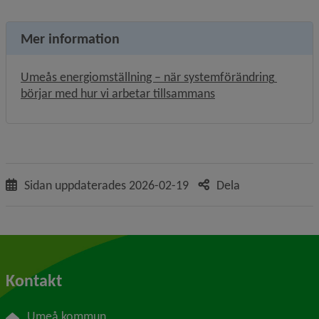
Mer information
Umeås energiomställning – när systemförändring 
börjar med hur vi arbetar tillsammans
Sidan uppdaterades
2026-02-19
Dela
Kontakt
Umeå kommun