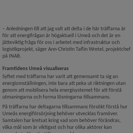
– Anledningen till att jag valt att delta i de här träffarna är 
för att energifrågan är högaktuell i Umeå och det är en 
jätteviktig fråga för oss i arbetet med infrastruktur och 
logistikprojekt, säger Ann-Christin Taflin Wretel, projektchef 
på INAB.
Framtidens Umeå visualiseras
Syftet med träffarna har varit att gemensamt ta sig an 
energiomställningen, inte bara att peka ut riktningen utan 
genom att mobilisera hela energisystemet för att förstå 
utmaningarna och forma lösningarna tillsammans.
På träffarna har deltagarna tillsammans försökt förstå hur 
Umeås energiförsörjning behöver utvecklas framöver. 
Samtalen har kretsat kring vad som behöver förändras, 
vilka mål som är viktigast och hur olika aktörer kan 