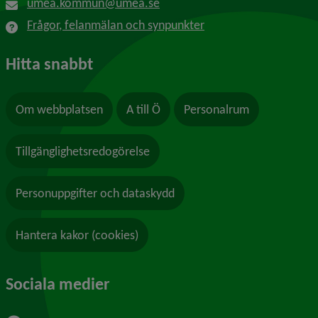
umea.kommun@umea.se
Frågor, felanmälan och synpunkter
Hitta snabbt
Om webbplatsen
A till Ö
Personalrum
Tillgänglighetsredogörelse
Personuppgifter och dataskydd
Hantera kakor (cookies)
Sociala medier