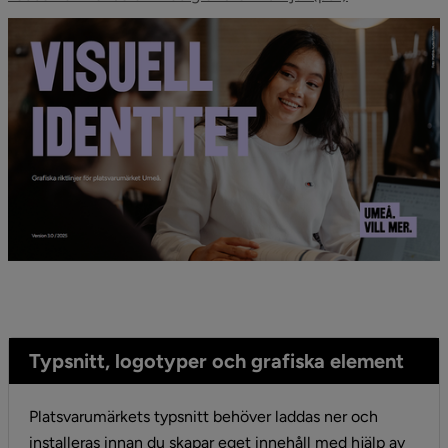
Typsnitt, logotyper och grafiska element
Platsvarumärkets typsnitt behöver laddas ner och 
installeras innan du skapar eget innehåll med hjälp av 