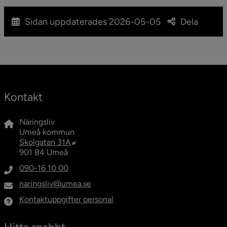
Sidan uppdaterades
2026-05-05
Dela
Kontakt
Näringsliv
Umeå kommun
Länk till annan webbplats, öppnas i nytt fö
Skolgatan 31A
901 84 Umeå
090-16 10 00
naringsliv@umea.se
Kontaktuppgifter personal