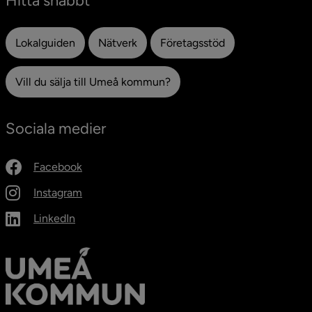
Hitta snabbt
Lokalguiden
Nätverk
Företagsstöd
Vill du sälja till Umeå kommun?
Sociala medier
Facebook
Instagram
LinkedIn