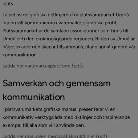
plats.
Ta del av de grafiska riktlinjerna för platsvarumärket Umeå 
när du vill kommunicera i varumärkets grafiska profil. 
Platsvarumärket är de samlade associationer som finns till 
Umeå och den omkringliggande regionen. Bilden av Umeå är 
något vi äger och skapar tillsammans, bland annat genom vår 
kommunikation.
, 27.9 MB.
Ladda ner varumärkesplattform (pdf).
Samverkan och gemensam 
kommunikation
I platsvarumärkets grafiska manual presenterar vi en 
kommunikativ verktygslåda med riktlinjer och inspirerande 
exempel till alla som vill använda den.
, 9.4 MB, öppn
Ladda ner manualen med grafiska riktlinjer (pdf)