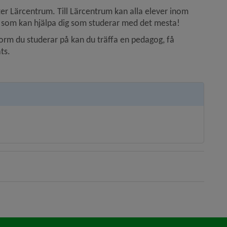
r Lärcentrum. Till Lärcentrum kan alla elever inom 
s som kan hjälpa dig som studerar med det mesta!
form du studerar på kan du träffa en pedagog, få 
ts.