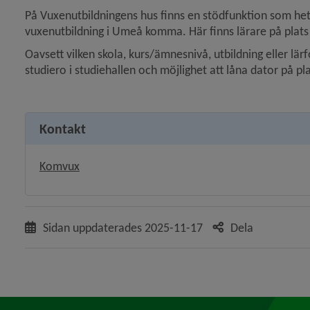
På Vuxenutbildningens hus finns en stödfunktion som hete
vuxenutbildning i Umeå komma. Här finns lärare på plat
Oavsett vilken skola, kurs/ämnesnivå, utbildning eller lär
studiero i studiehallen och möjlighet att låna dator på pla
Kontakt
Komvux
Sidan uppdaterades
2025-11-17
Dela