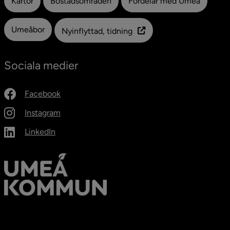
Kartor
Bostadsområden
Fördelar med Umeå
Umeåbor
Nyinflyttad, tidning
Sociala medier
Facebook
Instagram
LinkedIn