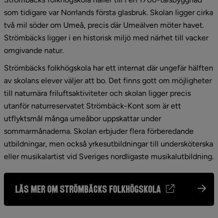
som tidigare var Norrlands första glasbruk. Skolan ligger cirka 
två mil söder om Umeå, precis där Umeälven möter havet. 
Strömbäcks ligger i en historisk miljö med närhet till vacker 
omgivande natur.
Strömbäcks folkhögskola har ett internat där ungefär hälften 
av skolans elever väljer att bo. Det finns gott om möjligheter 
till naturnära friluftsaktiviteter och skolan ligger precis 
utanför naturreservatet Strömbäck-Kont som är ett 
utflyktsmål många umeåbor uppskattar under 
sommarmånaderna. Skolan erbjuder flera förberedande 
utbildningar, men också yrkesutbildningar till undersköterska 
eller musikalartist vid Sveriges nordligaste musikalutbildning.
Läs mer om Strömbäcks folkhögskola