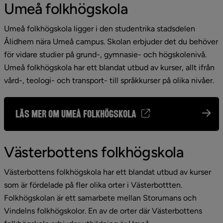
Umeå folkhögskola
Umeå folkhögskola ligger i den studentrika stadsdelen 
Ålidhem nära Umeå campus. Skolan erbjuder det du behöver 
för vidare studier på grund-, gymnasie- och högskolenivå. 
Umeå folkhögskola har ett blandat utbud av kurser, allt ifrån 
vård-, teologi- och transport- till språkkurser på olika nivåer.
Läs mer om Umeå folkhögskola
Västerbottens folkhögskola
Västerbottens folkhögskola har ett blandat utbud av kurser 
som är fördelade på fler olika orter i Västerbottten. 
Folkhögskolan är ett samarbete mellan Storumans och 
Vindelns folkhögskolor. En av de orter där Västerbottens 