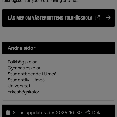
folkhögskola erbjuder utbildning är Umeå.
Läs mer om Västerbottens folkhögskola
Andra sidor
Folkhögskolor
Gymnasieskolor
Studentboende i Umeå
Studentliv i Umeå
Universitet
Yrkeshögskolor
Sidan uppdaterades
2025-10-30
Dela