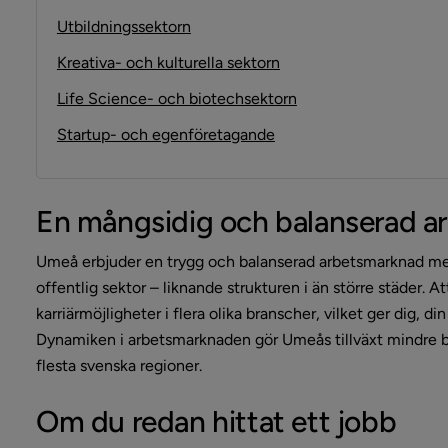
Utbildningssektorn
Kreativa- och kulturella sektorn
Life Science- och biotechsektorn
Startup- och egenföretagande
En mångsidig och balanserad a
Umeå erbjuder en trygg och balanserad arbetsmarknad med e
offentlig sektor – liknande strukturen i än större städer. A
karriärmöjligheter i flera olika branscher, vilket ger dig, di
Dynamiken i arbetsmarknaden gör Umeås tillväxt mindre ber
flesta svenska regioner.
Om du redan hittat ett jobb