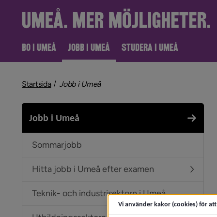
BO I UMEÅ
JOBB I UMEÅ
STUDERA I UMEÅ
nivå i brödsmulenavigeringen
Startsida
Jobb i Umeå
Jobb i Umeå
Sommarjobb
Hitta jobb i Umeå efter examen
Undermen
Teknik- och industrisektorn i Umeå
Vi använder kakor (cookies) för at