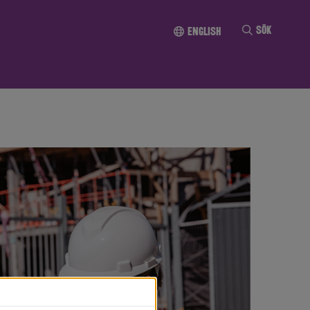
Till innehållet
Sök
English