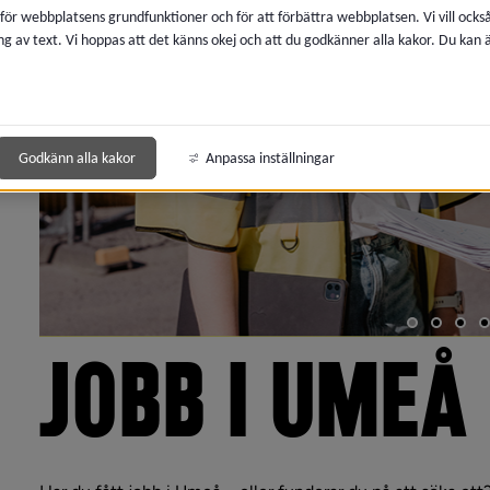
 för webbplatsens grundfunktioner och för att förbättra webbplatsen. Vi vill ocks
ng av text. Vi hoppas att det känns okej och att du godkänner alla kakor. Du kan
Godkänn alla kakor
Anpassa inställningar
JOBB I UMEÅ