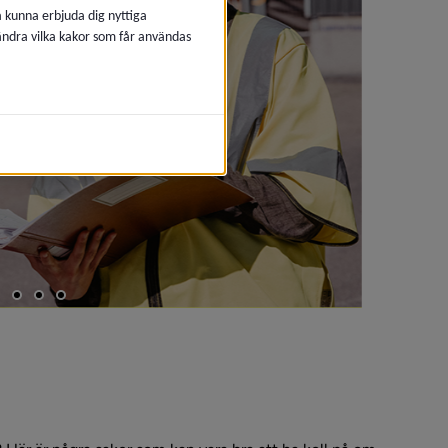
å kunna erbjuda dig nyttiga
 ändra vilka kakor som får användas