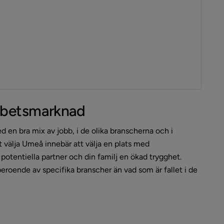
rbetsmarknad
n bra mix av jobb, i de olika branscherna och i 
tt välja Umeå innebär att välja en plats med 
n potentiella partner och din familj en ökad trygghet. 
oende av specifika branscher än vad som är fallet i de 