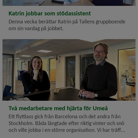
2023-04-11
Katrin jobbar som stödassistent
Denna vecka berättar Katrin på Tallens gruppboende
om sin vardag på jobbet.
2023-04-05
Två medarbetare med hjärta för Umeå
Ett flyttlass gick från Barcelona och det andra från
Stockholm. Båda längtade efter riktig vinter och snö
och ville jobba i en större organisation. Vi har träff...