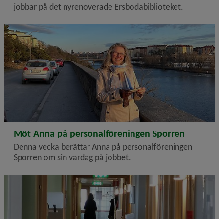
jobbar på det nyrenoverade Ersbodabiblioteket.
2023-04-20
Möt Anna på personalföreningen Sporren
Denna vecka berättar Anna på personalföreningen
Sporren om sin vardag på jobbet.