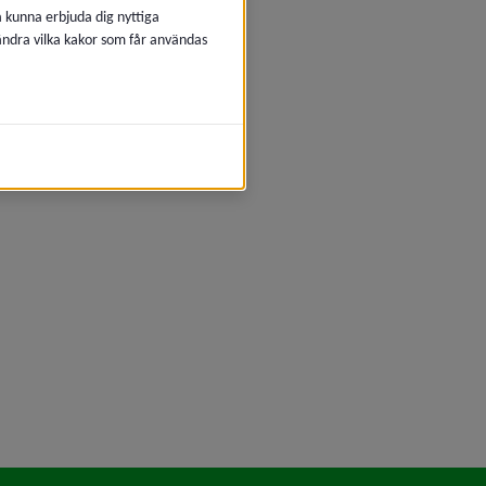
å kunna erbjuda dig nyttiga
 ändra vilka kakor som får användas