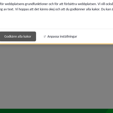
era
 för webbplatsens grundfunktioner och för att förbättra webbplatsen. Vi vill ocks
ng av text. Vi hoppas att det känns okej och att du godkänner alla kakor. Du kan
era
era
Godkänn alla kakor
Anpassa inställningar
era