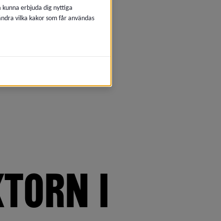
å kunna erbjuda dig nyttiga
 ändra vilka kakor som får användas
TORN I 