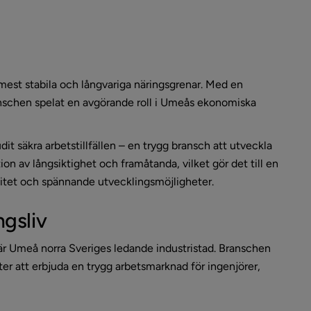
mest stabila och långvariga näringsgrenar. Med en 
ranschen spelat en avgörande roll i Umeås ekonomiska 
dit säkra arbetstillfällen – en trygg bransch att utveckla 
on av långsiktighet och framåtanda, vilket gör det till en 
bilitet och spännande utvecklingsmöjligheter.
ngsliv
 är Umeå norra Sveriges ledande industristad. Branschen 
ter att erbjuda en trygg arbetsmarknad för ingenjörer, 