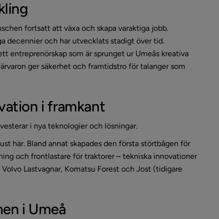
kling
schen fortsatt att växa och skapa varaktiga jobb. 
 decennier och har utvecklats stadigt över tid. 
ett entreprenörskap som är sprunget ur Umeås kreativa 
ärvaron ger säkerhet och framtidstro för talanger som 
vation i framkant
esterar i nya teknologier och lösningar. 
st här. Bland annat skapades den första störtbågen för 
ng och frontlastare för traktorer – tekniska innovationer 
 Volvo Lastvagnar, Komatsu Forest och Jost (tidigare 
chen i Umeå