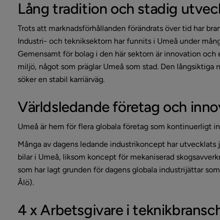
Lång tradition och stadig utvec
Trots att marknadsförhållanden förändrats över tid har bran
Industri- och tekniksektorn har funnits i Umeå under många
Gemensamt för bolag i den här sektorn är innovation och 
miljö, något som präglar Umeå som stad. Den långsiktiga n
söker en stabil karriärväg.
Världsledande företag och inno
Umeå är hem för flera globala företag som kontinuerligt inv
Många av dagens ledande industrikoncept har utvecklats ju
bilar i Umeå, liksom koncept för mekaniserad skogsavverkni
som har lagt grunden för dagens globala industrijättar som
Ålö).
4 x Arbetsgivare i teknikbrans