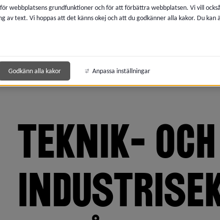
 för webbplatsens grundfunktioner och för att förbättra webbplatsen. Vi vill ocks
ng av text. Vi hoppas att det känns okej och att du godkänner alla kakor. Du kan
Godkänn alla kakor
Anpassa inställningar
TEKNIK- OCH 
INDUSTRISEK