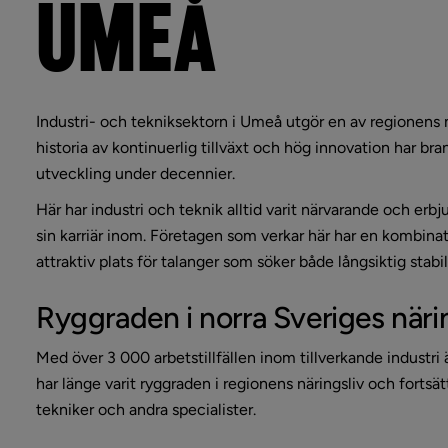
UMEÅ
Industri- och tekniksektorn i Umeå utgör en av regionens 
historia av kontinuerlig tillväxt och hög innovation har b
utveckling under decennier. 
Här har industri och teknik alltid varit närvarande och erbju
sin karriär inom. Företagen som verkar här har en kombinati
attraktiv plats för talanger som söker både långsiktig sta
Ryggraden i norra Sveriges näri
Med över 3 000 arbetstillfällen inom tillverkande industri
har länge varit ryggraden i regionens näringsliv och fortsät
tekniker och andra specialister.