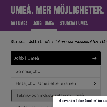
BO I UMEÅ
JOBB I UMEÅ
STUDERA I UMEÅ
nivå i brödsmulenavigeringen
Startsida
Jobb i Umeå
Teknik- och industrisektorn i U
Jobb i Umeå
Sommarjobb
Hitta jobb i Umeå efter examen
Undermen
Teknik- och industrisektorn i Umeå
Vi använder kakor (cookies) för at