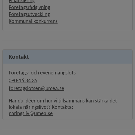
Finansiering
Företagsrådgivning
Företagsutveckling
Kommunal konkurrens
Kontakt
Företags- och evenemangslots
090-16 34 35
foretagslotsen@umea.se
Har du idéer om hur vi tillsammans kan stärka det
lokala näringslivet? Kontakta:
naringsliv@umea.se