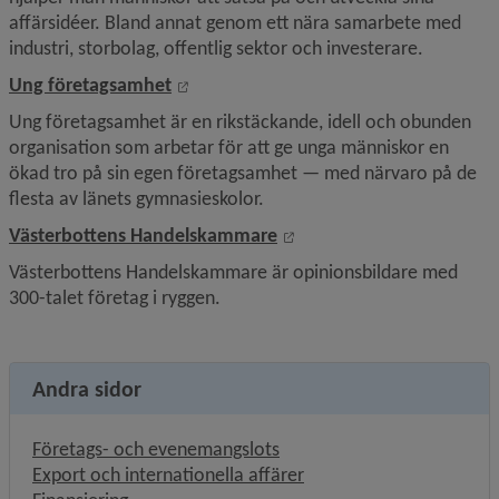
affärsidéer. Bland annat genom ett nära samarbete med 
industri, storbolag, offentlig sektor och investerare.
Länk till annan webbplats, öppnas i nyt
Ung företagsamhet
Ung företagsamhet är en rikstäckande, idell och obunden 
organisation som arbetar för att ge unga människor en 
ökad tro på sin egen företagsamhet — med närvaro på de 
flesta av länets gymnasieskolor.
Länk till annan webbplats,
Västerbottens Handelskammare
Västerbottens Handelskammare är opinionsbildare med 
300-talet företag i ryggen.
Andra sidor
Företags- och evenemangslots
Export och internationella affärer